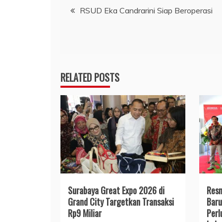
Navigasi
RSUD Eka Candrarini Siap Beroperasi
pos
RELATED POSTS
Surabaya Great Expo 2026 di
Resm
Grand City Targetkan Transaksi
Baru
Rp9 Miliar
Perl