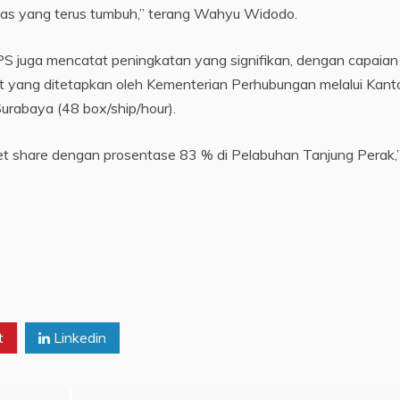
emas yang terus tumbuh,” terang Wahyu Widodo.
TPS juga mencatat peningkatan yang signifikan, dengan capaian
at yang ditetapkan oleh Kementerian Perhubungan melalui Kant
urabaya (48 box/ship/hour).
t share dengan prosentase 83 % di Pelabuhan Tanjung Perak,
t
Linkedin