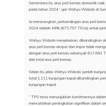
Sementara itu, arus peti kemas domestik nai
pada tahun 2024,” ujar Wahyu Widodo di Sur
Ia menerangkan, perbandingan arus peti kema
2024 adalah 49% (673.757 TEUs) untuk peti
Wahyu Widodo menjelaskan, dibandingkan de
arus peti kemas ekspor dan impor tidak me
dengan arus peti kemas sebanyak 617.681 
dari total arus peti kemas.
Selain itu, jelas Wahyu Widodo, jumlah kunj
total 1.111 kunjungan kapal dibandingkan p
kunjungan kapal.
” TPS terus menunjukkan komitmennya dalam 
mencatatkan peningkatan signifikan dalam a