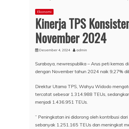
Ekonomi
Kinerja TPS Konsiste
November 2024
Desember 4, 2024
admin
Surabaya, newrespublika – Arus peti kemas d
dengan November tahun 2024 naik 9,27% di
Direktur Utama TPS, Wahyu Widodo mengataka
tercatat sebesar 1.314.988 TEUs, sedangka
menjadi 1.436.951 TEUs.
” Peningkatan ini didorong oleh kontribusi da
sebanyak 1.251.165 TEUs dan meningkat men