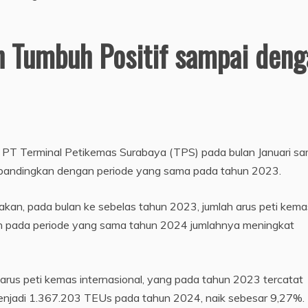
n Tumbuh Positif sampai deng
i PT Terminal Petikemas Surabaya (TPS) pada bulan Januari sa
bandingkan dengan periode yang sama pada tahun 2023.
n, pada bulan ke sebelas tahun 2023, jumlah arus peti kema
n pada periode yang sama tahun 2024 jumlahnya meningkat
ri arus peti kemas internasional, yang pada tahun 2023 tercatat
jadi 1.367.203 TEUs pada tahun 2024, naik sebesar 9,27%.