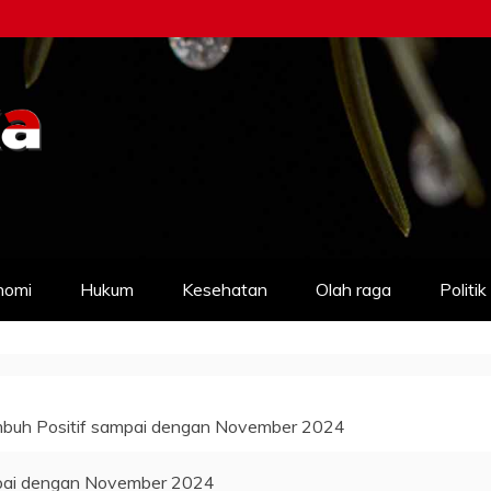
nomi
Hukum
Kesehatan
Olah raga
Politik
mbuh Positif sampai dengan November 2024