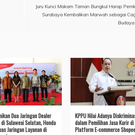
Juru Kunci Makam Taman Bungkul Harap Pem
Surabaya Kembalikan Marwah sebagai Ca
Budaya
ikan Dua Jaringan Dealer
KPPU Nilai Adanya Diskrimina
 di Sulawesi Selatan, Honda
dalam Pemilihan Jasa Kurir di
uas Jaringan Layanan di
Platform E-commerce Shope