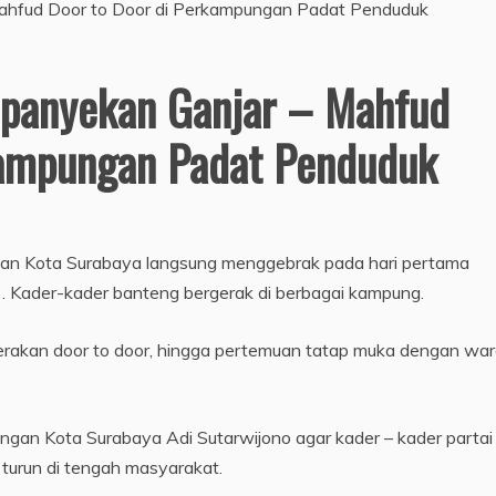
panyekan Ganjar – Mahfud
kampungan Padat Penduduk
gan Kota Surabaya langsung menggebrak pada hari pertama
 Kader-kader banteng bergerak di berbagai kampung.
erakan door to door, hingga pertemuan tatap muka dengan wa
gan Kota Surabaya Adi Sutarwijono agar kader – kader partai
turun di tengah masyarakat.