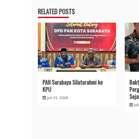
RELATED POSTS
PAN Surabaya Silaturahmi ke
Bakt
KPU
Perg
Seja
Juli 31, 2026
Jul