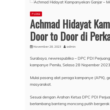
Politik
Achmad Hidayat Kam
Door to Door di Per
November 28, 2023
admin
Surabaya, newrespublika – DPC PDI Perjuan
kampanye Pemilu, Selasa 28 Nopember 2023.
Mulai pasang alat peraga kampanye (APK), g
masyarakat.
Sesuai dengan Arahan Ketua DPC PDI Perjuan
berlambang banteng moncong putih bergerak 