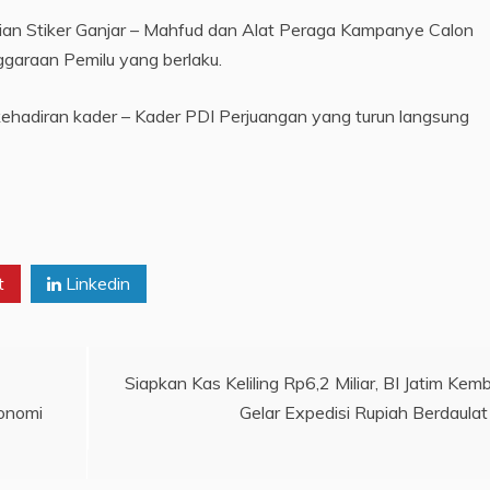
an Stiker Ganjar – Mahfud dan Alat Peraga Kampanye Calon
ggaraan Pemilu yang berlaku.
ehadiran kader – Kader PDI Perjuangan yang turun langsung
t
Linkedin
Siapkan Kas Keliling Rp6,2 Miliar, BI Jatim Kemb
konomi
Gelar Expedisi Rupiah Berdaulat