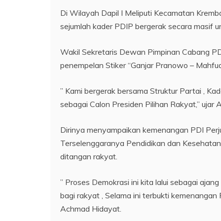
Di Wilayah Dapil I Meliputi Kecamatan Kremba
sejumlah kader PDIP bergerak secara masif 
Wakil Sekretaris Dewan Pimpinan Cabang P
penempelan Stiker “Ganjar Pranowo – Mahfu
” Kami bergerak bersama Struktur Partai , 
sebagai Calon Presiden Pilihan Rakyat,” ujar
Dirinya menyampaikan kemenangan PDI Perj
Terselenggaranya Pendidikan dan Kesehatan 
ditangan rakyat.
” Proses Demokrasi ini kita lalui sebagai aj
bagi rakyat , Selama ini terbukti kemenanga
Achmad Hidayat.