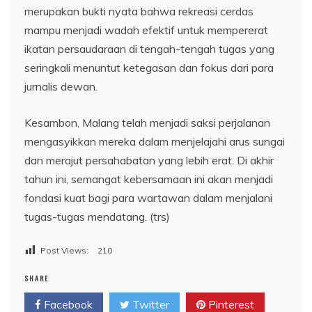
merupakan bukti nyata bahwa rekreasi cerdas
mampu menjadi wadah efektif untuk mempererat
ikatan persaudaraan di tengah-tengah tugas yang
seringkali menuntut ketegasan dan fokus dari para
jurnalis dewan.
Kesambon, Malang telah menjadi saksi perjalanan
mengasyikkan mereka dalam menjelajahi arus sungai
dan merajut persahabatan yang lebih erat. Di akhir
tahun ini, semangat kebersamaan ini akan menjadi
fondasi kuat bagi para wartawan dalam menjalani
tugas-tugas mendatang. (trs)
Post Views:
210
SHARE
Facebook
Twitter
Pinterest