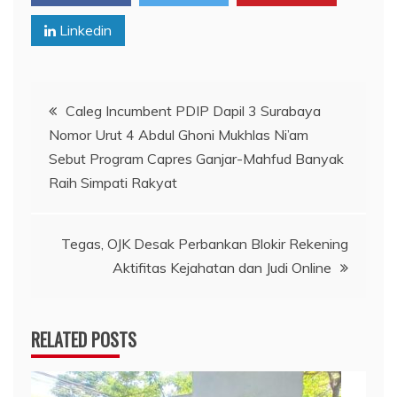
Linkedin
Navigasi
Caleg Incumbent PDIP Dapil 3 Surabaya
Nomor Urut 4 Abdul Ghoni Mukhlas Ni’am
pos
Sebut Program Capres Ganjar-Mahfud Banyak
Raih Simpati Rakyat
Tegas, OJK Desak Perbankan Blokir Rekening
Aktifitas Kejahatan dan Judi Online
RELATED POSTS