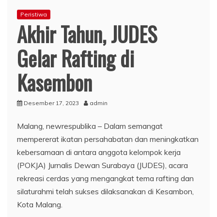
Peristiwa
Akhir Tahun, JUDES
Gelar Rafting di
Kasembon
Desember 17, 2023
admin
Malang, newrespublika – Dalam semangat
mempererat ikatan persahabatan dan meningkatkan
kebersamaan di antara anggota kelompok kerja
(POKJA) Jurnalis Dewan Surabaya (JUDES), acara
rekreasi cerdas yang mengangkat tema rafting dan
silaturahmi telah sukses dilaksanakan di Kesambon,
Kota Malang.