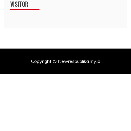
VISITOR
Copyright © Newrespublika.my.id