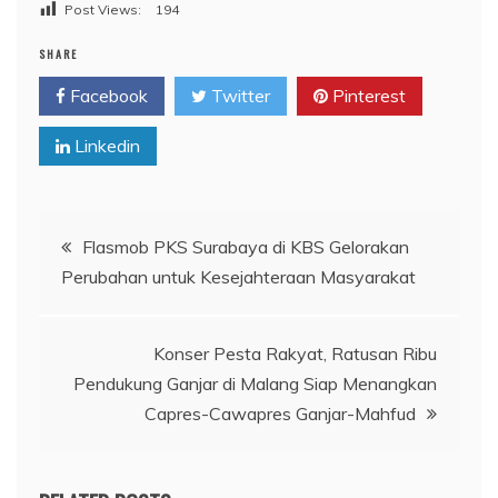
Post Views:
194
SHARE
Facebook
Twitter
Pinterest
Linkedin
Navigasi
Flasmob PKS Surabaya di KBS Gelorakan
Perubahan untuk Kesejahteraan Masyarakat
pos
Konser Pesta Rakyat, Ratusan Ribu
Pendukung Ganjar di Malang Siap Menangkan
Capres-Cawapres Ganjar-Mahfud