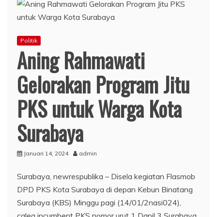
Politik
Aning Rahmawati
Gelorakan Program Jitu
PKS untuk Warga Kota
Surabaya
Januari 14, 2024
admin
Surabaya, newrespublika – Disela kegiatan Flasmob
DPD PKS Kota Surabaya di depan Kebun Binatang
Surabaya (KBS) Minggu pagi (14/01/2nasi024),
caleg incumbent PKS nomor urut 1 Dapil 3 Surabaya,