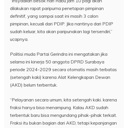
“Insyaallah besok hari Rabu jam 10 pagi akan
dilakukan rapat paripurna penetapan pimpinan
definitif, yang sampai saat ini masih 3 calon
pimpinan, kecuali dari PDIP. Jika nantinya dari PDIP
sudah keluar, kita akan paripunakan lagi tersendiri,”
ucapnya.
Politisi muda Partai Gerindra ini mengatakan jika
selama ini kinerja 50 anggota DPRD Surabaya
periode 2024-2029 secara otomatis masih terbatas
(setengah kaki) karena Alat Kelengkapan Dewan
(AKD) belum terbentuk.
“Pelayanan secara umum, kita setengah kaki. karena
fraksi hanya bisa menampung. Kalau AKD sudah
terbentuk baru bisa mengundang pihak-pihak terkait.
Fraksi itu bukan bagian dari AKD, tetapi kepanjangan