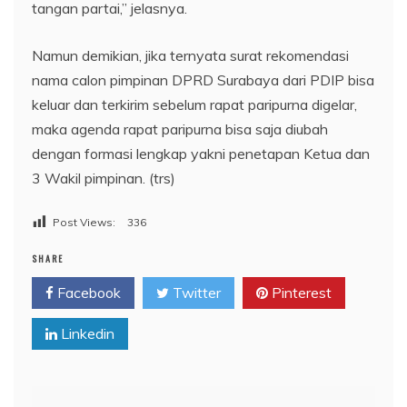
tangan partai,” jelasnya.
Namun demikian, jika ternyata surat rekomendasi
nama calon pimpinan DPRD Surabaya dari PDIP bisa
keluar dan terkirim sebelum rapat paripurna digelar,
maka agenda rapat paripurna bisa saja diubah
dengan formasi lengkap yakni penetapan Ketua dan
3 Wakil pimpinan. (trs)
Post Views:
336
SHARE
Facebook
Twitter
Pinterest
Linkedin