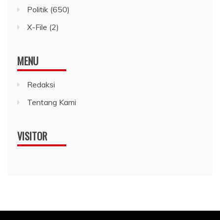
Politik
(650)
X-File
(2)
MENU
Redaksi
Tentang Kami
VISITOR