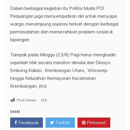
Dalam berbagai kegiatan itu Politisi Muda PDI
Perjuangan juga menyempatkan diri untuk menyapa
warga, menampung aspirasi terkait dengan berbagai
permasalahan dan memecahkan problem sosial di
lapangan.
Tampak pada Minggu (13/8) Pagi harus menghadiri
sejumlah titik secara maraton dimulai dari Dinoyo ,
Embong Kaliasi , Krembangan Utara , Wonorejo
hingga Kelurahan Kemayoran Kecamatan
Krembangan. (trs)
Post Views:
215
SHARE
Facebook
Twitter
Pinterest