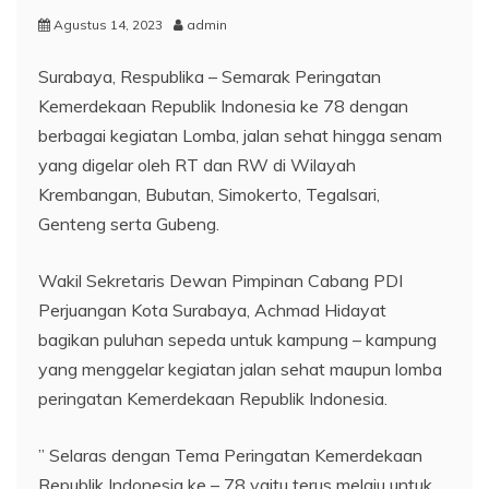
Agustus 14, 2023
admin
Surabaya, Respublika – Semarak Peringatan
Kemerdekaan Republik Indonesia ke 78 dengan
berbagai kegiatan Lomba, jalan sehat hingga senam
yang digelar oleh RT dan RW di Wilayah
Krembangan, Bubutan, Simokerto, Tegalsari,
Genteng serta Gubeng.
Wakil Sekretaris Dewan Pimpinan Cabang PDI
Perjuangan Kota Surabaya, Achmad Hidayat
bagikan puluhan sepeda untuk kampung – kampung
yang menggelar kegiatan jalan sehat maupun lomba
peringatan Kemerdekaan Republik Indonesia.
” Selaras dengan Tema Peringatan Kemerdekaan
Republik Indonesia ke – 78 yaitu terus melaju untuk