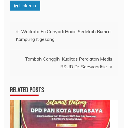
Linkedin
Navigasi
Walikota Eri Cahyadi Hadiri Sedekah Bumi di
Kampung Ngesong
pos
Tambah Canggih, Kualitas Peralatan Medis
RSUD Dr. Soewandhie
RELATED POSTS