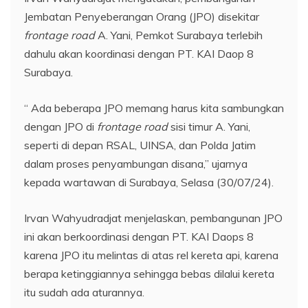
Jembatan Penyeberangan Orang (JPO) disekitar
frontage road
A. Yani, Pemkot Surabaya terlebih
dahulu akan koordinasi dengan PT. KAI Daop 8
Surabaya.
“ Ada beberapa JPO memang harus kita sambungkan
dengan JPO di
frontage road
sisi timur A. Yani,
seperti di depan RSAL, UINSA, dan Polda Jatim
dalam proses penyambungan disana,” ujarnya
kepada wartawan di Surabaya, Selasa (30/07/24).
Irvan Wahyudradjat menjelaskan, pembangunan JPO
ini akan berkoordinasi dengan PT. KAI Daops 8
karena JPO itu melintas di atas rel kereta api, karena
berapa ketinggiannya sehingga bebas dilalui kereta
itu sudah ada aturannya.