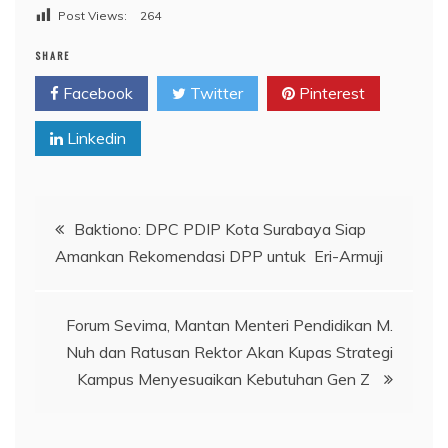
Post Views:
264
SHARE
Facebook
Twitter
Pinterest
Linkedin
Navigasi
Baktiono: DPC PDIP Kota Surabaya Siap
Amankan Rekomendasi DPP untuk Eri-Armuji
pos
Forum Sevima, Mantan Menteri Pendidikan M.
Nuh dan Ratusan Rektor Akan Kupas Strategi
Kampus Menyesuaikan Kebutuhan Gen Z