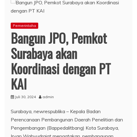
Pemerintaha
Bangun JPO, Pemkot
Surabaya akan
Koordinasi dengan PT
KAI
Juli 30, 2024
admin
Surabaya, newrespublika –
Kepala Badan
Perencanaan Pembangunan Daerah Penelitian dan
Pengembangan (Bappedalitbang) Kota Surabaya,
Irvan Wahyudrajat mengatakan, pembangunan