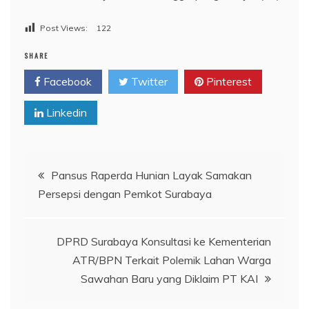
Post Views:
122
SHARE
Facebook
Twitter
Pinterest
Linkedin
Navigasi
Pansus Raperda Hunian Layak Samakan
Persepsi dengan Pemkot Surabaya
pos
DPRD Surabaya Konsultasi ke Kementerian
ATR/BPN Terkait Polemik Lahan Warga
Sawahan Baru yang Diklaim PT KAI