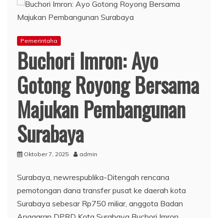
Pemerintaha
Buchori Imron: Ayo
Gotong Royong Bersama
Majukan Pembangunan
Surabaya
Oktober 7, 2025
admin
Surabaya, newrespublika-Ditengah rencana
pemotongan dana transfer pusat ke daerah kota
Surabaya sebesar Rp750 miliar, anggota Badan
Anggaran DPRD Kota Surabaya Buchori Imron