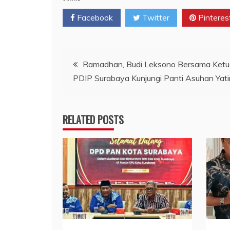
Facebook
Twitter
Pinteres
Navigasi
Ramadhan, Budi Leksono Bersama Ket
PDIP Surabaya Kunjungi Panti Asuhan Yati
pos
RELATED POSTS