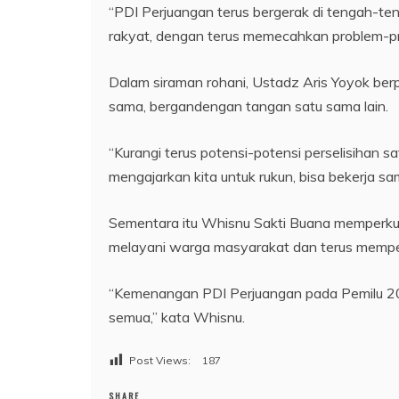
“PDI Perjuangan terus bergerak di tengah-t
rakyat, dengan terus memecahkan problem-pr
Dalam siraman rohani, Ustadz Aris Yoyok ber
sama, bergandengan tangan satu sama lain.
“Kurangi terus potensi-potensi perselisihan
mengajarkan kita untuk rukun, bisa bekerja s
Sementara itu Whisnu Sakti Buana memperku
melayani warga masyarakat dan terus memper
“Kemenangan PDI Perjuangan pada Pemilu 2024
semua,” kata Whisnu.
Post Views:
187
SHARE