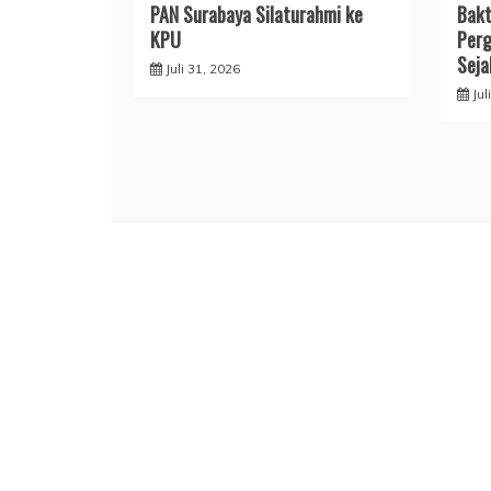
PAN Surabaya Silaturahmi ke
Bakt
KPU
Perg
Seja
Juli 31, 2026
Jul