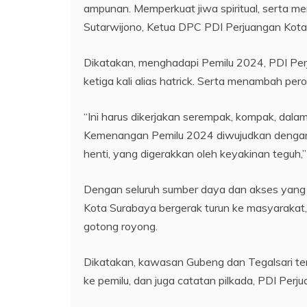
ampunan. Memperkuat jiwa spiritual, serta me
Sutarwijono, Ketua DPC PDI Perjuangan Kota
Dikatakan, menghadapi Pemilu 2024, PDI Pe
ketiga kali alias hatrick. Serta menambah per
“Ini harus dikerjakan serempak, kompak, dal
Kemenangan Pemilu 2024 diwujudkan dengan c
henti, yang digerakkan oleh keyakinan teguh,”
Dengan seluruh sumber daya dan akses yang d
Kota Surabaya bergerak turun ke masyaraka
gotong royong.
Dikatakan, kawasan Gubeng dan Tegalsari ter
ke pemilu, dan juga catatan pilkada, PDI Perj