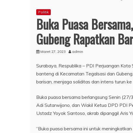
Politik
Buka Puasa Bersama,
Gubeng Rapatkan Bar
Maret 27, 2023
admin
Surabaya, Respublika – PDI Perjuangan Kot
banteng di Kecamatan Tegalsasi dan Gubeng
barisan, menjaga soliditas dan intens turun k
Buka puasa bersama berlangsung Senin (27/3
Adi Sutarwijono, dan Wakil Ketua DPD PDI Pe
Ustadz Yoyok Santoso, akrab dipanggil Aris Y
“Buka puasa bersama ini untuk meningkatkan