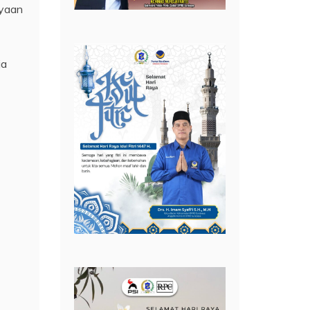
ayaan
ja