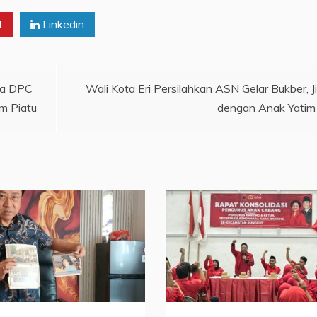
t
Linkedin
ua DPC
Wali Kota Eri Persilahkan ASN Gelar Bukber, J
m Piatu
dengan Anak Yatim