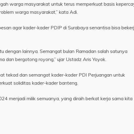
engah warga masyarakat untuk terus memperkuat basis keperc
oblem warga masyarakat,” kata Adi.
pesan agar kader-kader PDIP di Surabaya senantisa bisa beker
 satu dengan lainnya. Semangat bulan Ramadan salah satunya
ama dan bergotong royong,” ujar Ustadz Aris Yoyok.
at tekad dan semangat kader-kader PDI Perjuangan untuk
kuat soliditas kader-kader banteng.
 menjadi milik semuanya, yang diraih berkat kerja sama kita