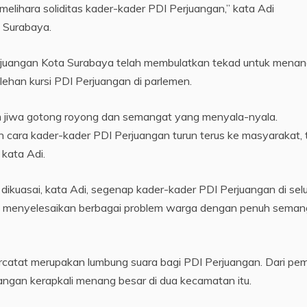
melihara soliditas kader-kader PDI Perjuangan,” kata Adi
 Surabaya.
rjuangan Kota Surabaya telah membulatkan tekad untuk mena
olehan kursi PDI Perjuangan di parlemen.
am jiwa gotong royong dan semangat yang menyala-nyala.
ara kader-kader PDI Perjuangan turun terus ke masyarakat, 
 kata Adi.
ikuasai, kata Adi, segenap kader-kader PDI Perjuangan di sel
t, menyelesaikan berbagai problem warga dengan penuh seman
catat merupakan lumbung suara bagi PDI Perjuangan. Dari pem
uangan kerapkali menang besar di dua kecamatan itu.