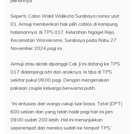
pilihannya.
Seperti, Calon Wakil Walikota Surabaya nomor urut
01, Armuji memberikan hak pilih coblos di kampung
halamannya, di TPS 017, Kelurahan Ngagel Rejo,
Kecamatan Wonokromo, Surabaya pada Rabu 27
November 2024 pagi ini.
Armuji atau akrab dipanggil Cak Ji ini datang ke TPS
017 didampingi istri dan anaknya. Ia tiba di TPS
sekitar pukul 09.00 pagi. Dengan mengenakan
pakaian couple keluarga berwarna putih.
“Ini antusias dari warga cukup luar biasa. Total (DPT)
600 sekian dan yang telah hadir pagi hari ini jam
09.00 sudah 200 lebih. Hal ini menunjukkan
seperempat dari mereka sudah ke tempat TPS,”