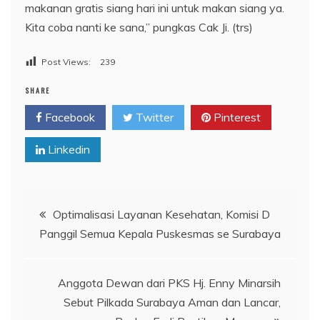
makanan gratis siang hari ini untuk makan siang ya.
Kita coba nanti ke sana,” pungkas Cak Ji. (trs)
Post Views:
239
SHARE
Facebook
Twitter
Pinterest
Linkedin
Navigasi
Optimalisasi Layanan Kesehatan, Komisi D
Panggil Semua Kepala Puskesmas se Surabaya
pos
Anggota Dewan dari PKS Hj. Enny Minarsih
Sebut Pilkada Surabaya Aman dan Lancar,