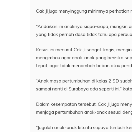
Cak Ji juga menyinggung minimnya perhatian 
“Andaikan ini anaknya siapa-siapa, mungkin o
yang tidak pernah dosa tidak tahu apa perbua
Kasus ini menurut Cak Ji sangat tragis, mengi
mengimbau agar anak-anak yang berisiko sep
tepat, agar tidak menambah beban atau pende
“Anak masa pertumbuhan di kelas 2 SD sudah te
sampai nanti di Surabaya ada seperti ini,” kat
Dalam kesempatan tersebut, Cak Ji juga men
menjaga pertumbuhan anak-anak sesuai deng
“Jagalah anak-anak kita itu supaya tumbuh k