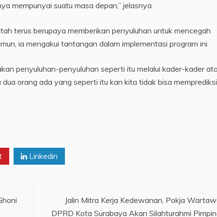
nya mempunyai suatu masa depan,” jelasnya.
rintah terus berupaya memberikan penyuluhan untuk mencegah
amun, ia mengakui tantangan dalam implementasi program ini.
dakan penyuluhan-penyuluhan seperti itu melalui kader-kader at
dua orang ada yang seperti itu kan kita tidak bisa memprediksi
t
Linkedin
Ghoni
Jalin Mitra Kerja Kedewanan, Pokja Warta
DPRD Kota Surabaya Akan Silahturahmi Pimpi