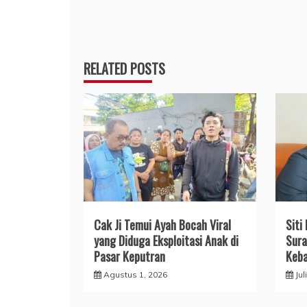
pos
RELATED POSTS
Cak Ji Temui Ayah Bocah Viral
Siti
yang Diduga Eksploitasi Anak di
Sura
Pasar Keputran
Keba
Agustus 1, 2026
Jul