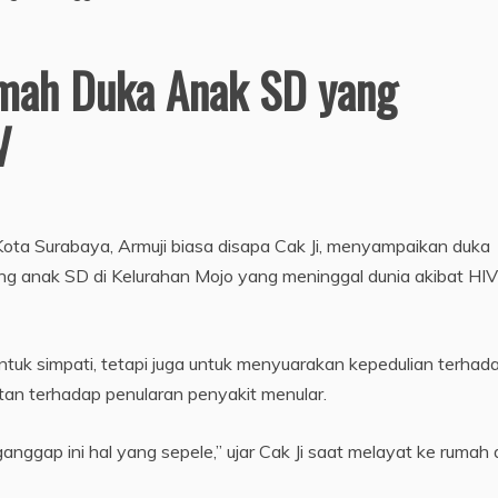
umah Duka Anak SD yang
V
Kota Surabaya, Armuji biasa disapa Cak Ji, menyampaikan duka
g anak SD di Kelurahan Mojo yang meninggal dunia akibat HIV
tuk simpati, tetapi juga untuk menyuarakan kepedulian terhad
an terhadap penularan penyakit menular.
nggap ini hal yang sepele,” ujar Cak Ji saat melayat ke rumah 