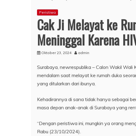
Peristiwa
Cak Ji Melayat ke R
Meninggal Karena HI
Oktober 23, 2024
admin
Surabaya, newrespublika – Calon Wakil Wali 
mendalam saat melayat ke rumah duka seoran
yang ditularkan dari ibunya.
Kehadirannya di sana tidak hanya sebagai ben
masa depan anak-anak di Surabaya yang rent
“Dengan peristiwa ini, mungkin ya orang menga
Rabu (23/10/2024).