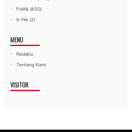
Politik
(650)
X-File
(2)
MENU
Redaksi
Tentang Kami
VISITOR