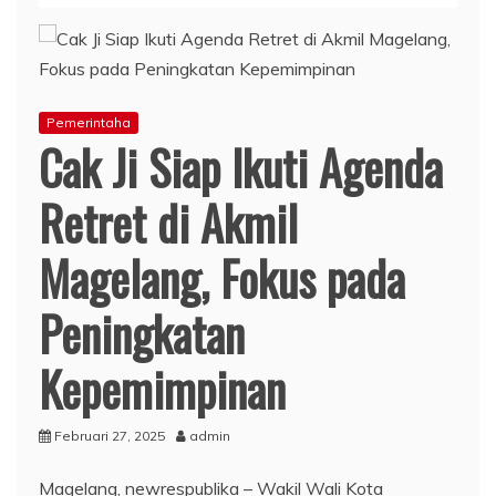
Pemerintaha
Cak Ji Siap Ikuti Agenda
Retret di Akmil
Magelang, Fokus pada
Peningkatan
Kepemimpinan
Februari 27, 2025
admin
Magelang, newrespublika – Wakil Wali Kota