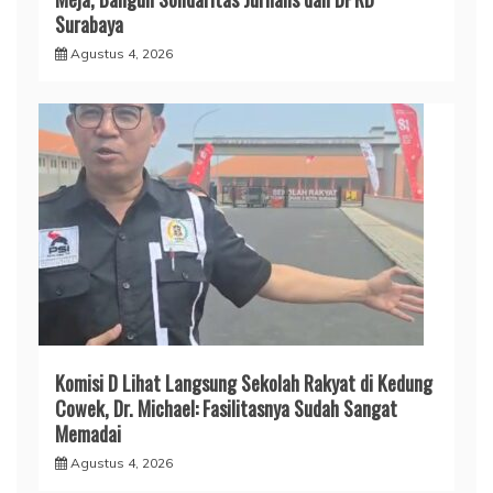
Surabaya
Agustus 4, 2026
Komisi D Lihat Langsung Sekolah Rakyat di Kedung
Cowek, Dr. Michael: Fasilitasnya Sudah Sangat
Memadai
Agustus 4, 2026