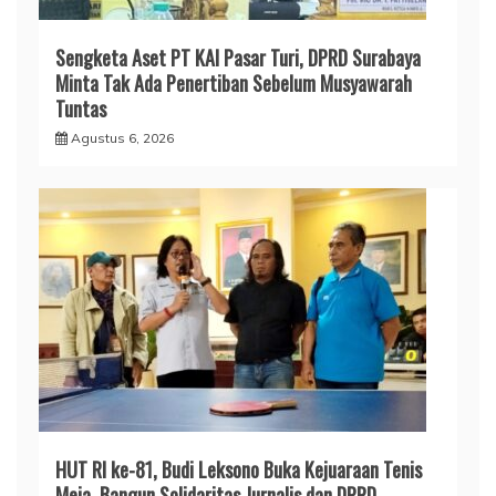
Sengketa Aset PT KAI Pasar Turi, DPRD Surabaya
Minta Tak Ada Penertiban Sebelum Musyawarah
Tuntas
Agustus 6, 2026
HUT RI ke-81, Budi Leksono Buka Kejuaraan Tenis
Meja, Bangun Solidaritas Jurnalis dan DPRD