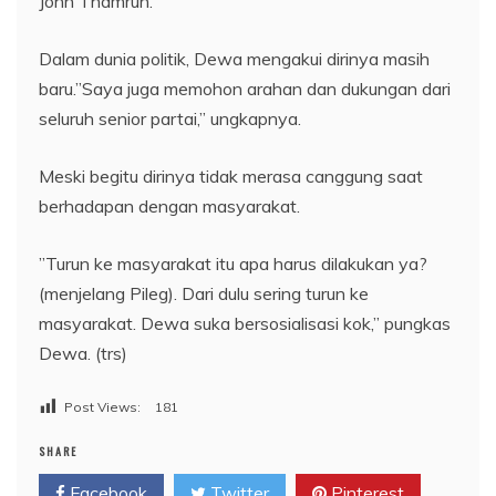
John Thamrun.
Dalam dunia politik, Dewa mengakui dirinya masih
baru.”Saya juga memohon arahan dan dukungan dari
seluruh senior partai,” ungkapnya.
Meski begitu dirinya tidak merasa canggung saat
berhadapan dengan masyarakat.
”Turun ke masyarakat itu apa harus dilakukan ya?
(menjelang Pileg). Dari dulu sering turun ke
masyarakat. Dewa suka bersosialisasi kok,” pungkas
Dewa. (trs)
Post Views:
181
SHARE
Facebook
Twitter
Pinterest