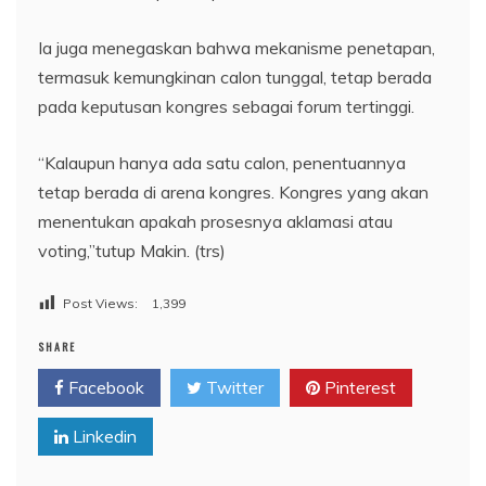
Ia juga menegaskan bahwa mekanisme penetapan,
termasuk kemungkinan calon tunggal, tetap berada
pada keputusan kongres sebagai forum tertinggi.
“Kalaupun hanya ada satu calon, penentuannya
tetap berada di arena kongres. Kongres yang akan
menentukan apakah prosesnya aklamasi atau
voting,”tutup Makin. (trs)
Post Views:
1,399
SHARE
Facebook
Twitter
Pinterest
Linkedin