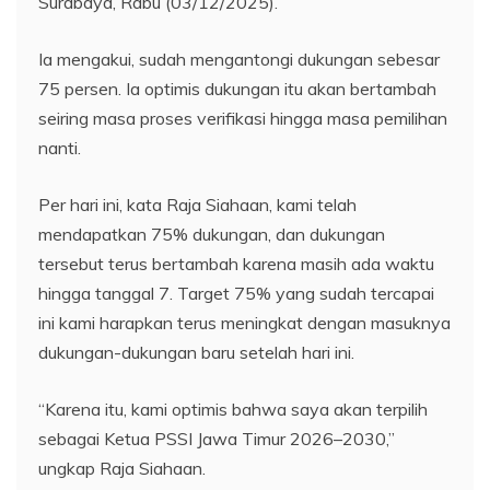
Surabaya, Rabu (03/12/2025).
Ia mengakui, sudah mengantongi dukungan sebesar
75 persen. Ia optimis dukungan itu akan bertambah
seiring masa proses verifikasi hingga masa pemilihan
nanti.
Per hari ini, kata Raja Siahaan, kami telah
mendapatkan 75% dukungan, dan dukungan
tersebut terus bertambah karena masih ada waktu
hingga tanggal 7. Target 75% yang sudah tercapai
ini kami harapkan terus meningkat dengan masuknya
dukungan-dukungan baru setelah hari ini.
“Karena itu, kami optimis bahwa saya akan terpilih
sebagai Ketua PSSI Jawa Timur 2026–2030,”
ungkap Raja Siahaan.