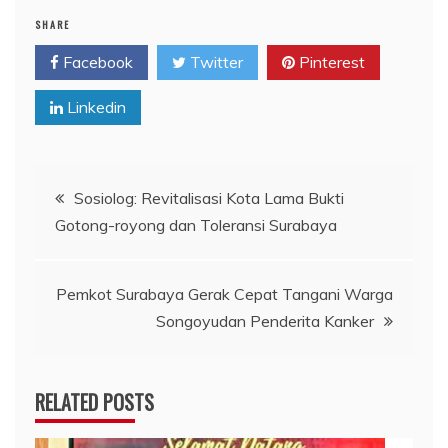
SHARE
Facebook
Twitter
Pinterest
Linkedin
Navigasi
Sosiolog: Revitalisasi Kota Lama Bukti
Gotong-royong dan Toleransi Surabaya
pos
Pemkot Surabaya Gerak Cepat Tangani Warga
Songoyudan Penderita Kanker
RELATED POSTS