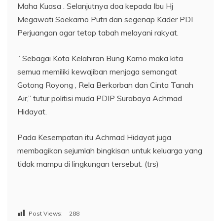
Maha Kuasa . Selanjutnya doa kepada Ibu Hj
Megawati Soekarno Putri dan segenap Kader PDI
Perjuangan agar tetap tabah melayani rakyat.
” Sebagai Kota Kelahiran Bung Karno maka kita
semua memiliki kewajiban menjaga semangat
Gotong Royong , Rela Berkorban dan Cinta Tanah
Air,” tutur politisi muda PDIP Surabaya Achmad
Hidayat.
Pada Kesempatan itu Achmad Hidayat juga
membagikan sejumlah bingkisan untuk keluarga yang
tidak mampu di lingkungan tersebut. (trs)
Post Views:
288