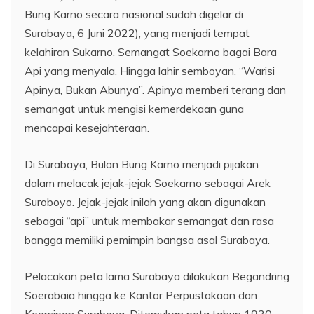
Bung Karno secara nasional sudah digelar di
Surabaya, 6 Juni 2022), yang menjadi tempat
kelahiran Sukarno. Semangat Soekarno bagai Bara
Api yang menyala. Hingga lahir semboyan, “Warisi
Apinya, Bukan Abunya”. Apinya memberi terang dan
semangat untuk mengisi kemerdekaan guna
mencapai kesejahteraan.
Di Surabaya, Bulan Bung Karno menjadi pijakan
dalam melacak jejak-jejak Soekarno sebagai Arek
Suroboyo. Jejak-jejak inilah yang akan digunakan
sebagai “api” untuk membakar semangat dan rasa
bangga memiliki pemimpin bangsa asal Surabaya.
Pelacakan peta lama Surabaya dilakukan Begandring
Soerabaia hingga ke Kantor Perpustakaan dan
Kearsipan Surabaya. Ditemukan peta tahun 1930,