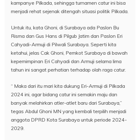
kampanye Pilkada, sehingga turnamen catur ini bisa
menjadi rehat sejenak ditengah situasi politik Pilkada.
Untuk itu, kata Ghoni, di Surabaya ada Paslon Bu
Risma dan Gus Hans di Pilgub Jatim dan Paslon Eri
Cahyadi-Armuji di Pilwali Surabaya. Seperti kita
ketahui, jelas Cak Ghoni, Pemkot Surabaya di bawah
kepemimpinan Eri Cahyadi dan Armuji selama lima
tahun ini sangat perhatian terhadap olah raga catur.
“ Maka dari itu mari kita dukung Eri-Armuji di Pilkada
2024 ini, agar bidang catur ini semakin maju dan
banyak melahirkan atler-atlet baru dari Surabaya,”
tegas Abdul Ghoni MN yang kembali terpilih menjadi
anggota DPRD Kota Surabaya untuk periode 2024-
2029.