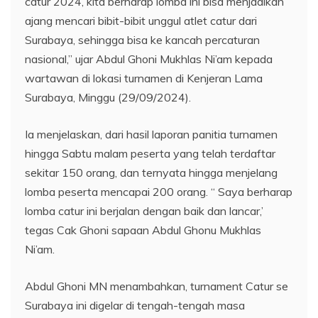
catur 2024, kita berharap lomba ini bisa menjadikan
ajang mencari bibit-bibit unggul atlet catur dari
Surabaya, sehingga bisa ke kancah percaturan
nasional,” ujar Abdul Ghoni Mukhlas Ni’am kepada
wartawan di lokasi turnamen di Kenjeran Lama
Surabaya, Minggu (29/09/2024).
Ia menjelaskan, dari hasil laporan panitia turnamen
hingga Sabtu malam peserta yang telah terdaftar
sekitar 150 orang, dan ternyata hingga menjelang
lomba peserta mencapai 200 orang. “ Saya berharap
lomba catur ini berjalan dengan baik dan lancar,’
tegas Cak Ghoni sapaan Abdul Ghonu Mukhlas
Ni’am.
Abdul Ghoni MN menambahkan, turnament Catur se
Surabaya ini digelar di tengah-tengah masa