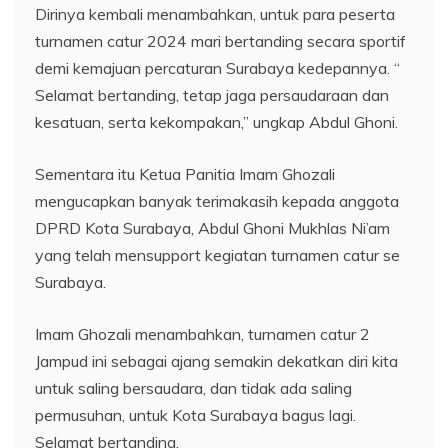
Dirinya kembali menambahkan, untuk para peserta
turnamen catur 2024 mari bertanding secara sportif
demi kemajuan percaturan Surabaya kedepannya. “
Selamat bertanding, tetap jaga persaudaraan dan
kesatuan, serta kekompakan,” ungkap Abdul Ghoni.
Sementara itu Ketua Panitia Imam Ghozali
mengucapkan banyak terimakasih kepada anggota
DPRD Kota Surabaya, Abdul Ghoni Mukhlas Ni’am
yang telah mensupport kegiatan turnamen catur se
Surabaya.
Imam Ghozali menambahkan, turnamen catur 2
Jampud ini sebagai ajang semakin dekatkan diri kita
untuk saling bersaudara, dan tidak ada saling
permusuhan, untuk Kota Surabaya bagus lagi.
Selamat bertanding.