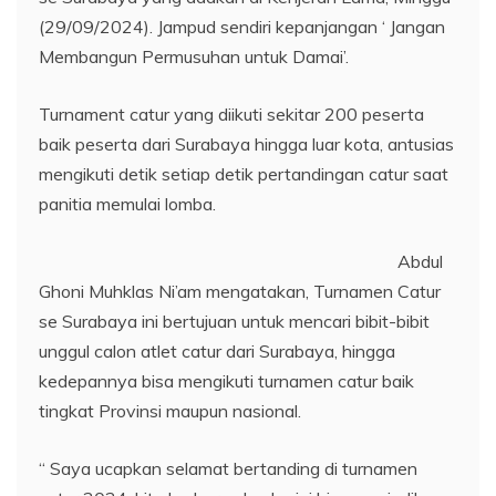
(29/09/2024). Jampud sendiri kepanjangan ‘ Jangan
Membangun Permusuhan untuk Damai’.
Turnament catur yang diikuti sekitar 200 peserta
baik peserta dari Surabaya hingga luar kota, antusias
mengikuti detik setiap detik pertandingan catur saat
panitia memulai lomba.
Abdul
Ghoni Muhklas Ni’am mengatakan, Turnamen Catur
se Surabaya ini bertujuan untuk mencari bibit-bibit
unggul calon atlet catur dari Surabaya, hingga
kedepannya bisa mengikuti turnamen catur baik
tingkat Provinsi maupun nasional.
“ Saya ucapkan selamat bertanding di turnamen