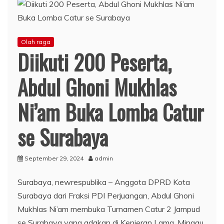
Olah raga
Diikuti 200 Peserta,
Abdul Ghoni Mukhlas
Ni’am Buka Lomba Catur
se Surabaya
September 29, 2024
admin
Surabaya, newrespublika – Anggota DPRD Kota
Surabaya dari Fraksi PDI Perjuangan, Abdul Ghoni
Mukhlas Ni’am membuka Turnamen Catur 2 Jampud
se Surabaya yang adakan di Kenjeran Lama, Minggu