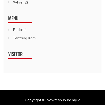
X-File
(2)
MENU
Redaksi
Tentang Kami
VISITOR
Copyright © Newrespublika.my.id