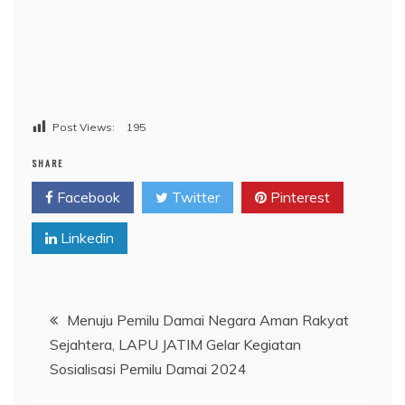
Post Views:
195
SHARE
Facebook
Twitter
Pinterest
Linkedin
Navigasi
Menuju Pemilu Damai Negara Aman Rakyat
Sejahtera, LAPU JATIM Gelar Kegiatan
pos
Sosialisasi Pemilu Damai 2024