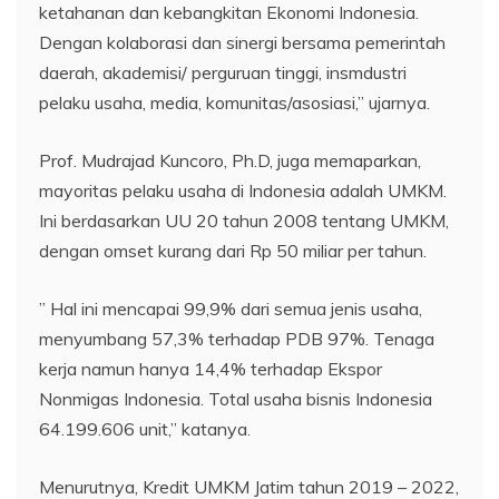
ketahanan dan kebangkitan Ekonomi Indonesia.
Dengan kolaborasi dan sinergi bersama pemerintah
daerah, akademisi/ perguruan tinggi, insmdustri
pelaku usaha, media, komunitas/asosiasi,” ujarnya.
Prof. Mudrajad Kuncoro, Ph.D, juga memaparkan,
mayoritas pelaku usaha di Indonesia adalah UMKM.
Ini berdasarkan UU 20 tahun 2008 tentang UMKM,
dengan omset kurang dari Rp 50 miliar per tahun.
” Hal ini mencapai 99,9% dari semua jenis usaha,
menyumbang 57,3% terhadap PDB 97%. Tenaga
kerja namun hanya 14,4% terhadap Ekspor
Nonmigas Indonesia. Total usaha bisnis Indonesia
64.199.606 unit,” katanya.
Menurutnya, Kredit UMKM Jatim tahun 2019 – 2022,