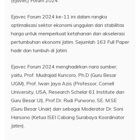
(Ejavec) Forum 2024.
Ejavec Forum 2024 ke-11 ini dalam rangka
optimalisasi sektor ekonomi unggulan dan stabilitas
harga untuk memperkuat ketahanan dan akselerasi
pertumbuhan ekonomi Jatim. Sejumlah 163 Full Paper
hadir dan tumbuh di Jatim.
Ejavec Forum 2024 menghadirkan nara sumber,
yaitu, Prof. Mudrajad Kuncoro, Ph.D (Guru Besar
UGM), Prof. Iwan Jaya Azis (Professor, Cornell
University, USA, Research Schelar 61 Institute dan
Guru Besar UI), Prof.Dr. Rudi Purwono, SE. M.SE
(Guru Besar Unair) dan sebagai Moderator Dr. Soni
Harsono (Ketua ISEI Cabang Surabaya Koordinator
Jatim).