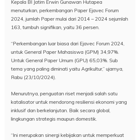
Kepala BI Jatim Erwin Gunawan Hutapea
menuturkan, perkembangan Paper Ejavec Forum
2024, jumlah Paper mulai dari 2014 – 2024 sejumlah
163, tumbuh signifikan, yaitu 36 persen.
“Perkembangan luar biasa dari Ejavec Forum 2024,
untuk General Paper Mahasiswa (GPM) 34,97%.
Untuk General Paper Umum (GPU) 65,03%. Sub
tema yang paling diminati yaitu Agrikultur,” ujarnya,
Rabu (23/10/2024).
Menurutnya, penguatan riset menjadi salah satu
katalisator untuk mendorong resiliensi ekonomi yang
inklusif dan berkelanjutan. Baik secara global,
lingkungan strategis maupun domestik.
“Ini merupakan sinergi kebijakan untuk memperkuat