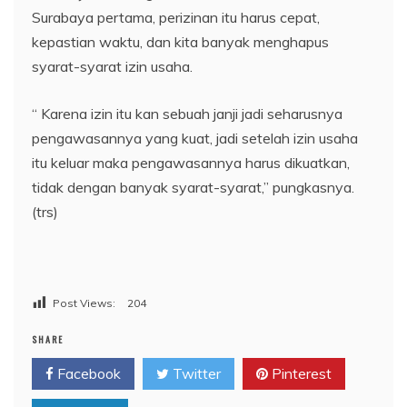
Surabaya pertama, perizinan itu harus cepat,
kepastian waktu, dan kita banyak menghapus
syarat-syarat izin usaha.
“ Karena izin itu kan sebuah janji jadi seharusnya
pengawasannya yang kuat, jadi setelah izin usaha
itu keluar maka pengawasannya harus dikuatkan,
tidak dengan banyak syarat-syarat,” pungkasnya.
(trs)
Post Views:
204
SHARE
Facebook
Twitter
Pinterest