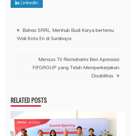
Linkedin
Navigasi
Bahas SRRL, Menhub Budi Karya bertemu
Wali Kota Eri di Surabaya
pos
Mensos Tri Rismaharini Beri Apresiasi
FIFGROUP yang Telah Memperkerjakan
Disabilitas
RELATED POSTS