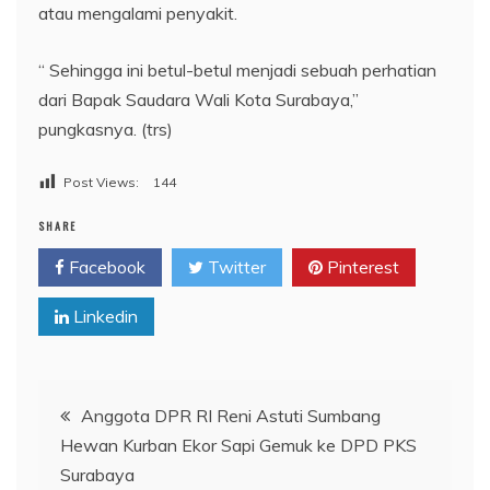
atau mengalami penyakit.
“ Sehingga ini betul-betul menjadi sebuah perhatian
dari Bapak Saudara Wali Kota Surabaya,”
pungkasnya. (trs)
Post Views:
144
SHARE
Facebook
Twitter
Pinterest
Linkedin
Navigasi
Anggota DPR RI Reni Astuti Sumbang
Hewan Kurban Ekor Sapi Gemuk ke DPD PKS
pos
Surabaya