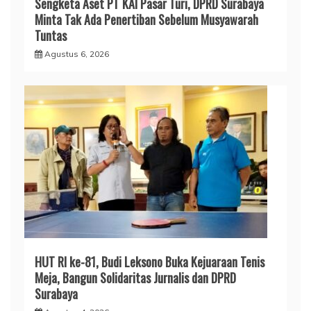
Sengketa Aset PT KAI Pasar Turi, DPRD Surabaya
Minta Tak Ada Penertiban Sebelum Musyawarah
Tuntas
Agustus 6, 2026
HUT RI ke-81, Budi Leksono Buka Kejuaraan Tenis
Meja, Bangun Solidaritas Jurnalis dan DPRD
Surabaya