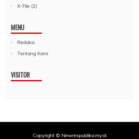
X-File
(2)
MENU
Redaksi
Tentang Kami
VISITOR
Copyright © Newrespublika.my.id