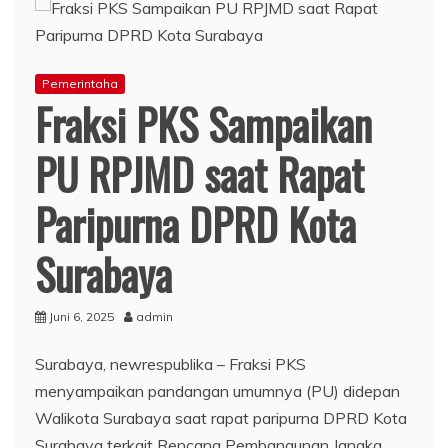
Pemerintaha
Fraksi PKS Sampaikan
PU RPJMD saat Rapat
Paripurna DPRD Kota
Surabaya
Juni 6, 2025
admin
Surabaya, newrespublika – Fraksi PKS
menyampaikan pandangan umumnya (PU) didepan
Walikota Surabaya saat rapat paripurna DPRD Kota
Surabaya terkait Rencana Pembangunan Jangka