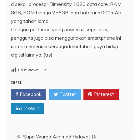
dibekali prosesor Dimensity 1080 octa core, RAM
8GB, ROM hingga 256GB, dan baterai 5.000mAh
yang tahan lama.
Dengan performa yang powerful seperti ini,
pengguna juga bisa menggunakan smartphone ini
untuk memenuhi berbagai kebutuhan gaya hidup
digital lainnya. (trs)
Post Views:
212
SHARE
Facebook
Twitter
Pinterest
Linkedin
Navigasi
Sapa Warga Achmad Hidayat Di