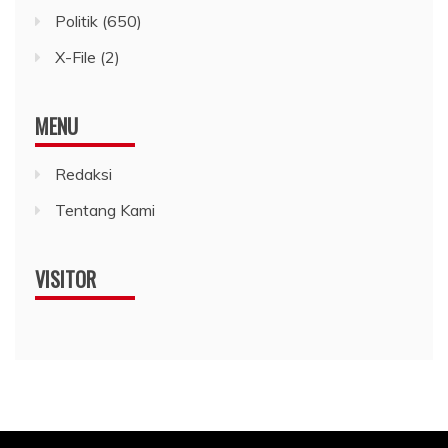
Politik
(650)
X-File
(2)
MENU
Redaksi
Tentang Kami
VISITOR