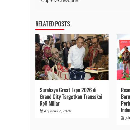
Capres-Cawapres
RELATED POSTS
Surabaya Great Expo 2026 di
Resm
Grand City Targetkan Transaksi
Baru
Rp9 Miliar
Perl
Indo
Agustus 7, 2026
Jul