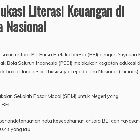
ukasi Literasi Keuangan di
a Nasional
ja sama antara PT Bursa Efek Indonesia (BEI) dengan Yayasan 
k Bola Seluruh Indonesia (PSSI) melakukan kegiatan edukasi 
pak bola di Indonesia, khususnya kepada Tim Nasional (Timnas)
gkaian Sekolah Pasar Modal (SPM) untuk Negeri yang
 BEI.
i penandatanganan nota kesepahaman antara BEI dan Yayasan
023 yang lalu.