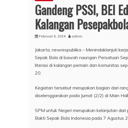
Gandeng PSSI, BEI Ed
Kalangan Pesepakbol
Februari 5, 2024
admin
Jakarta, newrespublika – Menindaklanjuti ker
Sepak Bola di bawah naungan Persatuan Sepa
literasi di kalangan pemain dan komunitas se
20.
Kegiatan tersebut merupakan bagian dari ran
diselenggarakan pada Jumat (2/2) di Main Hall
SPM untuk Negeri merupakan kelanjutan dar
Bakti Sepak Bola Indonesia pada 7 Agustus 2