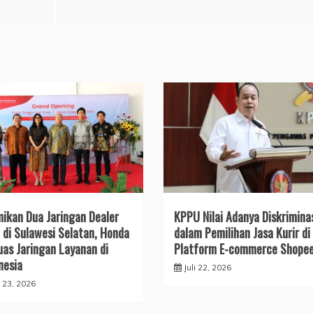
ikan Dua Jaringan Dealer
KPPU Nilai Adanya Diskrimina
 di Sulawesi Selatan, Honda
dalam Pemilihan Jasa Kurir di
uas Jaringan Layanan di
Platform E-commerce Shope
nesia
Juli 22, 2026
i 23, 2026