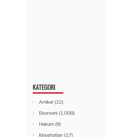
KATEGORI
Artikel
(32)
Ekonomi
(1,008)
Hukum
(9)
Kesehatan
(17)