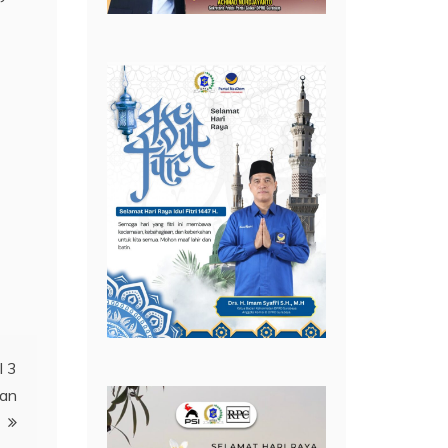
l 3
kan