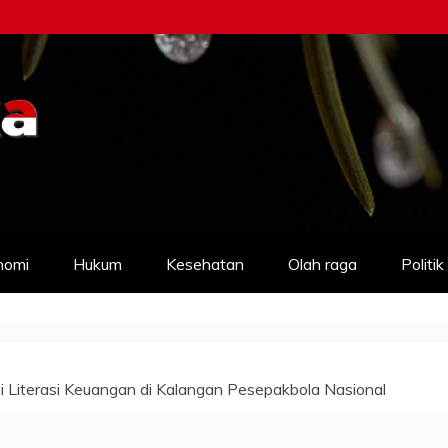
nomi
Hukum
Kesehatan
Olah raga
Politik
 Literasi Keuangan di Kalangan Pesepakbola Nasional