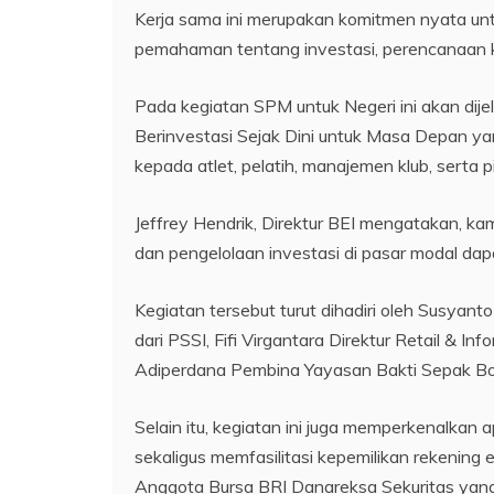
Kerja sama ini merupakan komitmen nyata u
pemahaman tentang investasi, perencanaan k
Pada kegiatan SPM untuk Negeri ini akan dije
Berinvestasi Sejak Dini untuk Masa Depan y
kepada atlet, pelatih, manajemen klub, serta 
Jeffrey Hendrik, Direktur BEI mengatakan, ka
dan pengelolaan investasi di pasar modal dap
Kegiatan tersebut turut dihadiri oleh Susyant
dari PSSI, Fifi Virgantara Direktur Retail & 
Adiperdana Pembina Yayasan Bakti Sepak Bol
Selain itu, kegiatan ini juga memperkenalkan 
sekaligus memfasilitasi kepemilikan rekeni
Anggota Bursa BRI Danareksa Sekuritas ya