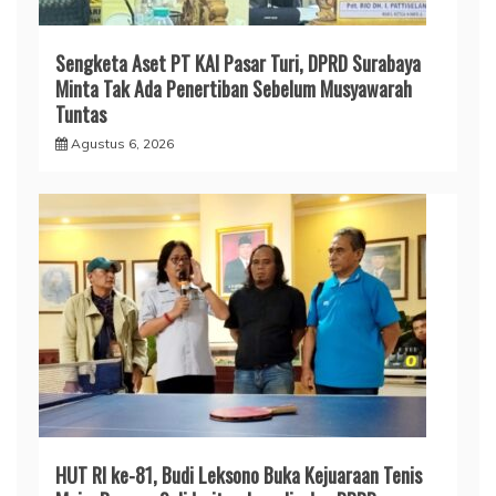
Sengketa Aset PT KAI Pasar Turi, DPRD Surabaya
Minta Tak Ada Penertiban Sebelum Musyawarah
Tuntas
Agustus 6, 2026
HUT RI ke-81, Budi Leksono Buka Kejuaraan Tenis