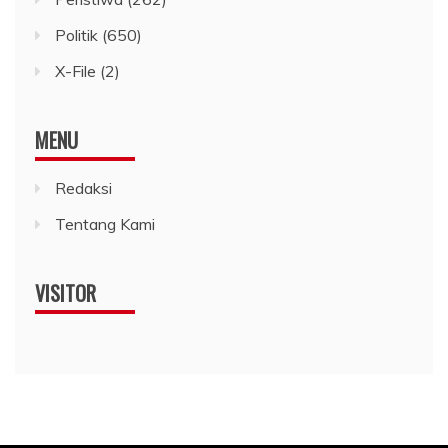
Politik
(650)
X-File
(2)
MENU
Redaksi
Tentang Kami
VISITOR