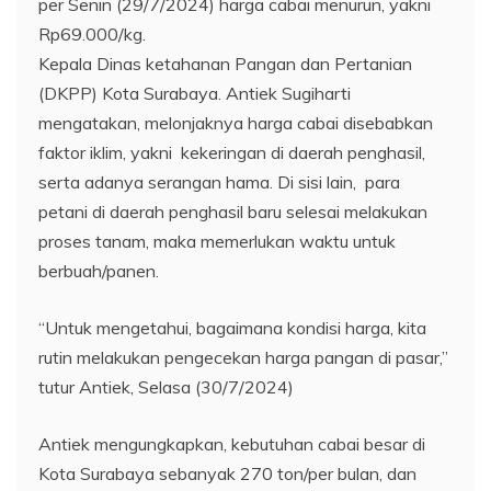
per Senin (29/7/2024) harga cabai menurun, yakni
Rp69.000/kg.
Kepala Dinas ketahanan Pangan dan Pertanian
(DKPP) Kota Surabaya. Antiek Sugiharti
mengatakan, melonjaknya harga cabai disebabkan
faktor iklim, yakni kekeringan di daerah penghasil,
serta adanya serangan hama. Di sisi lain, para
petani di daerah penghasil baru selesai melakukan
proses tanam, maka memerlukan waktu untuk
berbuah/panen.
“Untuk mengetahui, bagaimana kondisi harga, kita
rutin melakukan pengecekan harga pangan di pasar,”
tutur Antiek, Selasa (30/7/2024)
Antiek mengungkapkan, kebutuhan cabai besar di
Kota Surabaya sebanyak 270 ton/per bulan, dan