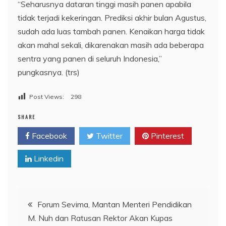
“Seharusnya dataran tinggi masih panen apabila
tidak terjadi kekeringan. Prediksi akhir bulan Agustus,
sudah ada luas tambah panen. Kenaikan harga tidak
akan mahal sekali, dikarenakan masih ada beberapa
sentra yang panen di seluruh Indonesia,”
pungkasnya. (trs)
Post Views:
298
SHARE
Facebook
Twitter
Pinterest
Linkedin
Navigasi
Forum Sevima, Mantan Menteri Pendidikan
M. Nuh dan Ratusan Rektor Akan Kupas