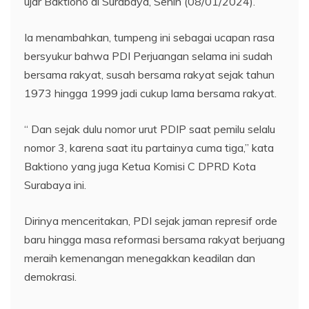
ujar Baktiono di Surabaya, Senin (08/01/2024).
Ia menambahkan, tumpeng ini sebagai ucapan rasa
bersyukur bahwa PDI Perjuangan selama ini sudah
bersama rakyat, susah bersama rakyat sejak tahun
1973 hingga 1999 jadi cukup lama bersama rakyat.
“ Dan sejak dulu nomor urut PDIP saat pemilu selalu
nomor 3, karena saat itu partainya cuma tiga,” kata
Baktiono yang juga Ketua Komisi C DPRD Kota
Surabaya ini.
Dirinya menceritakan, PDI sejak jaman represif orde
baru hingga masa reformasi bersama rakyat berjuang
meraih kemenangan menegakkan keadilan dan
demokrasi.