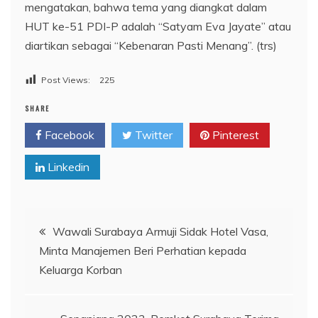
mengatakan, bahwa tema yang diangkat dalam
HUT ke-51 PDI-P adalah “Satyam Eva Jayate” atau
diartikan sebagai “Kebenaran Pasti Menang”. (trs)
Post Views:
225
SHARE
Facebook
Twitter
Pinterest
Linkedin
Navigasi
Wawali Surabaya Armuji Sidak Hotel Vasa,
Minta Manajemen Beri Perhatian kepada
pos
Keluarga Korban