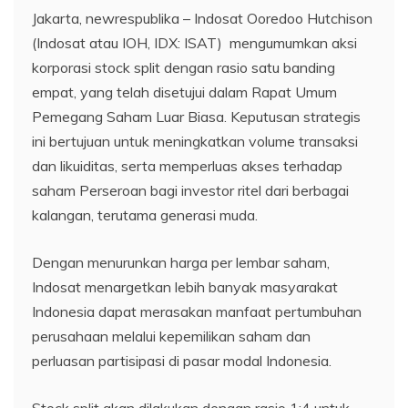
Jakarta, newrespublika – Indosat Ooredoo Hutchison
(Indosat atau IOH, IDX: ISAT)
mengumumkan aksi
korporasi stock split dengan rasio satu banding
empat, yang telah disetujui dalam Rapat Umum
Pemegang Saham Luar Biasa. Keputusan strategis
ini bertujuan untuk meningkatkan volume transaksi
dan likuiditas, serta memperluas akses terhadap
saham Perseroan bagi investor ritel dari berbagai
kalangan, terutama generasi muda.
Dengan menurunkan harga per lembar saham,
Indosat menargetkan lebih banyak masyarakat
Indonesia dapat merasakan manfaat pertumbuhan
perusahaan melalui kepemilikan saham dan
perluasan partisipasi di pasar modal Indonesia.
Stock split akan dilakukan dengan rasio 1:4 untuk