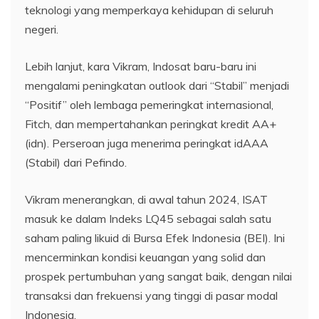
teknologi yang memperkaya kehidupan di seluruh
negeri.
Lebih lanjut, kara Vikram, Indosat baru-baru ini
mengalami peningkatan outlook dari “Stabil” menjadi
“Positif” oleh lembaga pemeringkat internasional,
Fitch, dan mempertahankan peringkat kredit AA+
(idn). Perseroan juga menerima peringkat idAAA
(Stabil) dari Pefindo.
Vikram menerangkan, d
i awal tahun 2024, ISAT
masuk ke dalam Indeks LQ45 sebagai salah satu
saham paling likuid di Bursa Efek Indonesia (BEI). Ini
mencerminkan kondisi keuangan yang solid dan
prospek pertumbuhan yang sangat baik, dengan nilai
transaksi dan frekuensi yang tinggi di pasar modal
Indonesia.