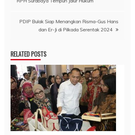
RPH Surabaya Tempuh Jalur Hukum
pos
PDIP Bulak Siap Menangkan Risma-Gus Hans
dan Er-Ji di Pilkada Serentak 2024
RELATED POSTS