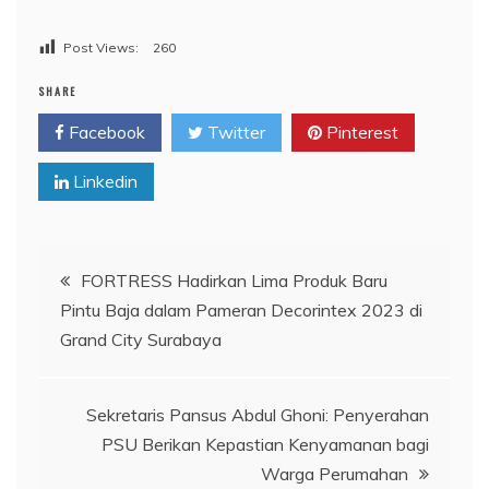
Post Views:
260
SHARE
Facebook
Twitter
Pinterest
Linkedin
Navigasi
FORTRESS Hadirkan Lima Produk Baru
Pintu Baja dalam Pameran Decorintex 2023 di
pos
Grand City Surabaya
Sekretaris Pansus Abdul Ghoni: Penyerahan
PSU Berikan Kepastian Kenyamanan bagi
Warga Perumahan