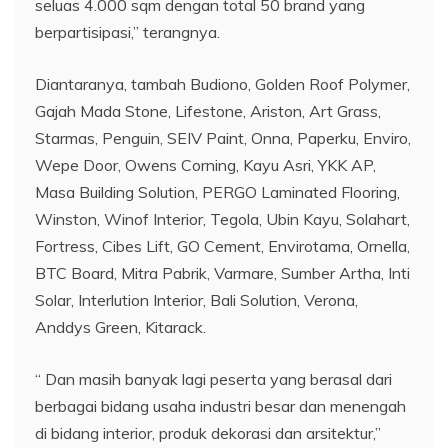
seluas 4.000 sqm dengan total 50 brand yang
berpartisipasi,” terangnya.
Diantaranya, tambah Budiono, Golden Roof Polymer,
Gajah Mada Stone, Lifestone, Ariston, Art Grass,
Starmas, Penguin, SEIV Paint, Onna, Paperku, Enviro,
Wepe Door, Owens Corning, Kayu Asri, YKK AP,
Masa Building Solution, PERGO Laminated Flooring,
Winston, Winof Interior, Tegola, Ubin Kayu, Solahart,
Fortress, Cibes Lift, GO Cement, Envirotama, Ornella,
BTC Board, Mitra Pabrik, Varmare, Sumber Artha, Inti
Solar, Interlution Interior, Bali Solution, Verona,
Anddys Green, Kitarack.
“ Dan masih banyak lagi peserta yang berasal dari
berbagai bidang usaha industri besar dan menengah
di bidang interior, produk dekorasi dan arsitektur,”