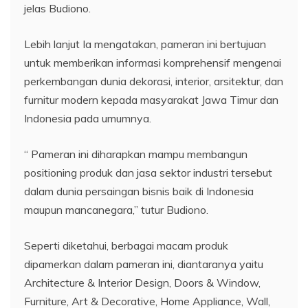
jelas Budiono.
Lebih lanjut Ia mengatakan, pameran ini bertujuan
untuk memberikan informasi komprehensif mengenai
perkembangan dunia dekorasi, interior, arsitektur, dan
furnitur modern kepada masyarakat Jawa Timur dan
Indonesia pada umumnya.
“ Pameran ini diharapkan mampu membangun
positioning produk dan jasa sektor industri tersebut
dalam dunia persaingan bisnis baik di Indonesia
maupun mancanegara,” tutur Budiono.
Seperti diketahui, berbagai macam produk
dipamerkan dalam pameran ini, diantaranya yaitu
Architecture & Interior Design, Doors & Window,
Furniture, Art & Decorative, Home Appliance, Wall,