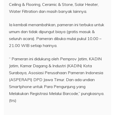
Ceiling & Flooring, Ceramic & Stone, Solar Heater,
Water Filtration dan masih banyak lainnya.
Ia kembali menambahkan, pameran ini terbuka untuk
umum dan tidak dipungut biaya (gratis masuk &
seluruh acara). Pameran dibuka mulai pukul 10.00 –
21.00 WIB setiap harinya.
“ Pameran ini didukung oleh Pemprov Jatim, KADIN
Jatim, Kamar Dagang & Industri (KADIN) Kota
Surabaya, Asosiasi Perusahaan Pameran Indonesia
(ASPERAPI) DPD Jawa Timur. Dan ada undian
Smartphone untuk Para Pengunjung yang
Melakukan Registrasi Melalui Barcode,” pungkasnya.
(trs)