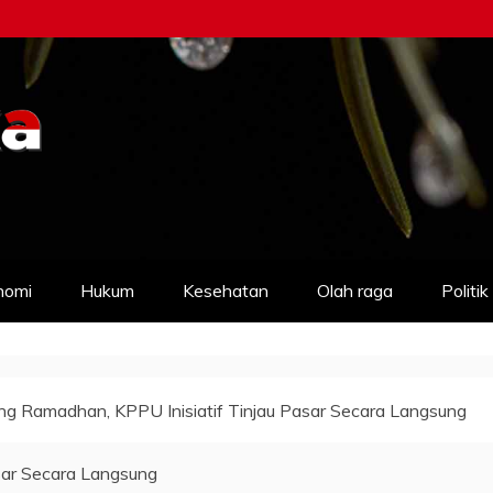
nomi
Hukum
Kesehatan
Olah raga
Politik
ang Ramadhan, KPPU Inisiatif Tinjau Pasar Secara Langsung