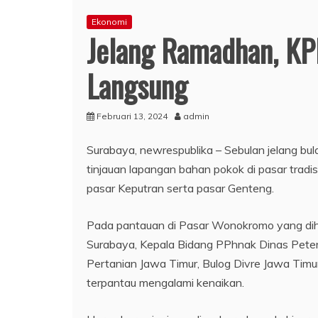
Ekonomi
Jelang Ramadhan, KPP
Langsung
Februari 13, 2024
admin
Surabaya, newrespublika – Sebulan jelang bul
tinjauan lapangan bahan pokok di pasar tradi
pasar Keputran serta pasar Genteng.
Pada pantauan di Pasar Wonokromo yang dih
Surabaya, Kepala Bidang PPhnak Dinas Pete
Pertanian Jawa Timur, Bulog Divre Jawa Tim
terpantau mengalami kenaikan.