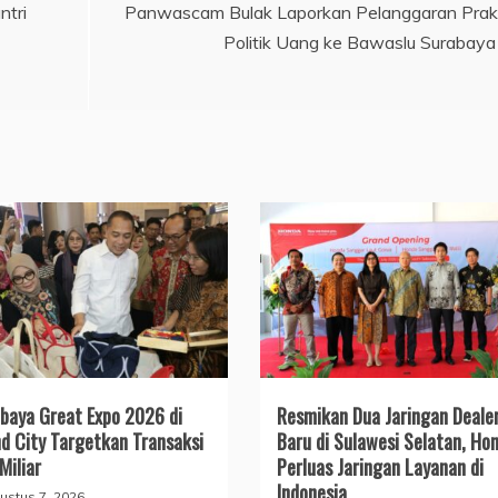
ntri
Panwascam Bulak Laporkan Pelanggaran Prak
Politik Uang ke Bawaslu Surabaya
baya Great Expo 2026 di
Resmikan Dua Jaringan Deale
d City Targetkan Transaksi
Baru di Sulawesi Selatan, Ho
Miliar
Perluas Jaringan Layanan di
Indonesia
ustus 7, 2026