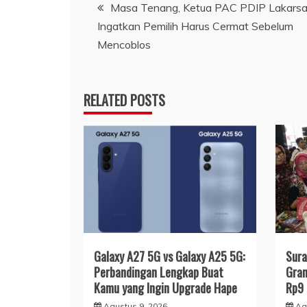
Navigasi
Masa Tenang, Ketua PAC PDIP Lakarsa
Ingatkan Pemilih Harus Cermat Sebelum
pos
Mencoblos
RELATED POSTS
Galaxy A27 5G vs Galaxy A25 5G:
Sura
Perbandingan Lengkap Buat
Gran
Kamu yang Ingin Upgrade Hape
Rp9 
Agustus 9, 2026
Ag