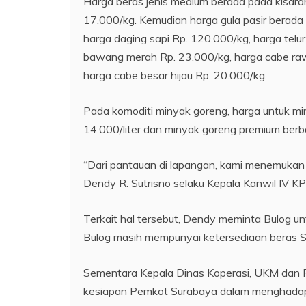
Harga beras jenis medium berada pada kisara
17.000/kg. Kemudian harga gula pasir berada
harga daging sapi Rp. 120.000/kg, harga tel
bawang merah Rp. 23.000/kg, harga cabe raw
harga cabe besar hijau Rp. 20.000/kg.
Pada komoditi minyak goreng, harga untuk min
14.000/liter dan minyak goreng premium berbag
“Dari pantauan di lapangan, kami menemukan 
Dendy R. Sutrisno selaku Kepala Kanwil IV K
Terkait hal tersebut, Dendy meminta Bulog un
Bulog masih mempunyai ketersediaan beras 
Sementara Kepala Dinas Koperasi, UKM dan
kesiapan Pemkot Surabaya dalam menghadapi