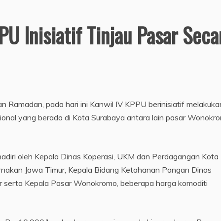
U Inisiatif Tinjau Pasar Seca
an Ramadan, pada hari ini Kanwil IV KPPU berinisiatif melakuka
sional yang berada di Kota Surabaya antara lain pasar Wonokr
adiri oleh Kepala Dinas Koperasi, UKM dan Perdagangan Kota
rnakan Jawa Timur, Kepala Bidang Ketahanan Pangan Dinas
ur serta Kepala Pasar Wonokromo, beberapa harga komoditi