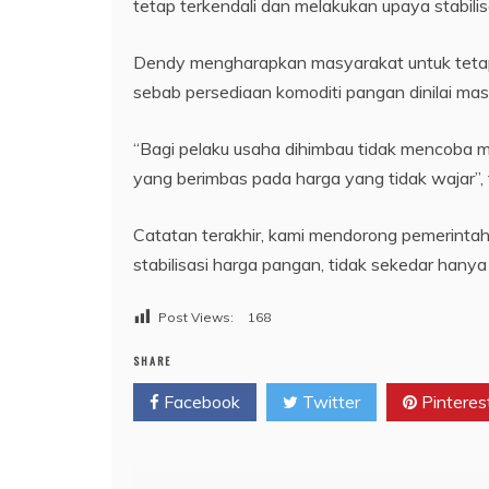
tetap terkendali dan melakukan upaya stabili
Dendy mengharapkan masyarakat untuk tetap t
sebab persediaan komoditi pangan dinilai mas
“Bagi pelaku usaha dihimbau tidak mencoba
yang berimbas pada harga yang tidak wajar”,
Catatan terakhir, kami mendorong pemerintah
stabilisasi harga pangan, tidak sekedar hanya 
Post Views:
168
SHARE
Facebook
Twitter
Pinteres