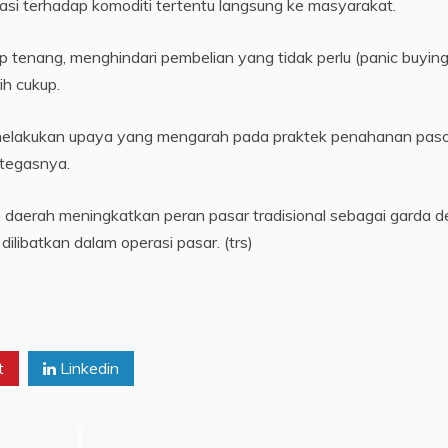
sasi terhadap komoditi tertentu langsung ke masyarakat.
enang, menghindari pembelian yang tidak perlu (panic buying
ih cukup.
 melakukan upaya yang mengarah pada praktek penahanan pas
 tegasnya.
 daerah meningkatkan peran pasar tradisional sebagai garda 
dilibatkan dalam operasi pasar. (trs)
t
Linkedin