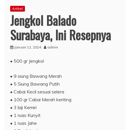
Artikel
Jengkol Balado
Surabaya, Ini Resepnya
Januari 12, 2024
admin
• 500 gr Jengkol
• 9 siung Bawang Merah
• 5 Siung Bawang Putih
• Cabai Kecil sesuai selera
• 100 gr Cabai Merah keriting
• 3 biji Kemiri
• 1 ruas Kunyit
• 1 ruas Jahe