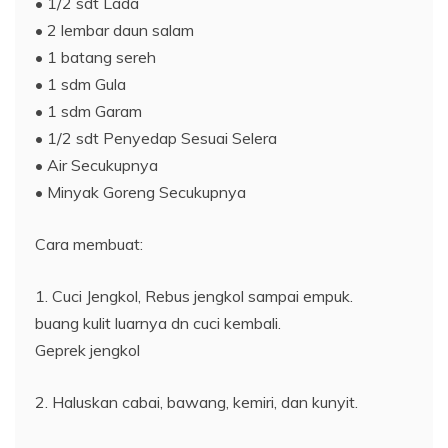
• 1/2 sdt Lada
• 2 lembar daun salam
• 1 batang sereh
• 1 sdm Gula
• 1 sdm Garam
• 1/2 sdt Penyedap Sesuai Selera
• Air Secukupnya
• Minyak Goreng Secukupnya
Cara membuat:
1. Cuci Jengkol, Rebus jengkol sampai empuk.
buang kulit luarnya dn cuci kembali.
Geprek jengkol
2. Haluskan cabai, bawang, kemiri, dan kunyit.