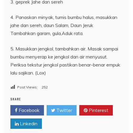
3. geprek Jahe dan sereh
4. Panaskan minyak, tumis bumbu halus, masukkan
jahe dan sereh, daun Salam, Daun Jeruk
Tambahkan garam, gula,Aduk rata.
5. Masukkan jengkol, tambahkan air. Masak sampai
bumbu menyerap ke jengkol dan air menyusut.
Periksa tekstur jengkol pastikan benar-benar empuk
lalu sajikan. (Lox)
Post Views:
252
SHARE
Facebook
Twitter
Pinterest
Linkedin