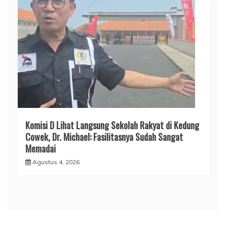
Komisi D Lihat Langsung Sekolah Rakyat di Kedung
Cowek, Dr. Michael: Fasilitasnya Sudah Sangat
Memadai
Agustus 4, 2026