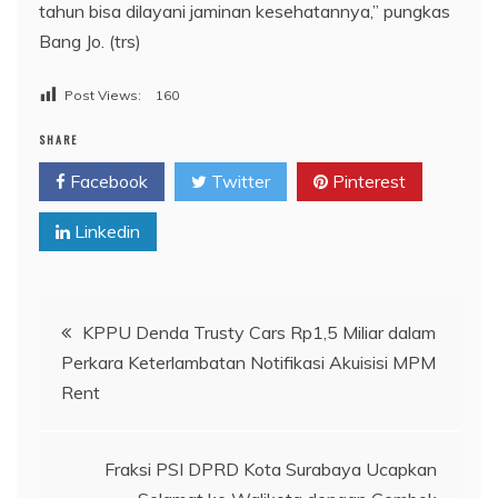
tahun bisa dilayani jaminan kesehatannya,” pungkas
Bang Jo. (trs)
Post Views:
160
SHARE
Facebook
Twitter
Pinterest
Linkedin
Navigasi
KPPU Denda Trusty Cars Rp1,5 Miliar dalam
Perkara Keterlambatan Notifikasi Akuisisi MPM
pos
Rent
Fraksi PSI DPRD Kota Surabaya Ucapkan