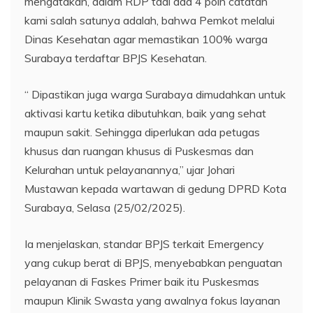
mengatakan, dalam RDP tadi ada 4 poin catatan
kami salah satunya adalah, bahwa Pemkot melalui
Dinas Kesehatan agar memastikan 100% warga
Surabaya terdaftar BPJS Kesehatan.
“ Dipastikan juga warga Surabaya dimudahkan untuk
aktivasi kartu ketika dibutuhkan, baik yang sehat
maupun sakit. Sehingga diperlukan ada petugas
khusus dan ruangan khusus di Puskesmas dan
Kelurahan untuk pelayanannya,” ujar Johari
Mustawan kepada wartawan di gedung DPRD Kota
Surabaya, Selasa (25/02/2025).
Ia menjelaskan, standar BPJS terkait Emergency
yang cukup berat di BPJS, menyebabkan penguatan
pelayanan di Faskes Primer baik itu Puskesmas
maupun Klinik Swasta yang awalnya fokus layanan