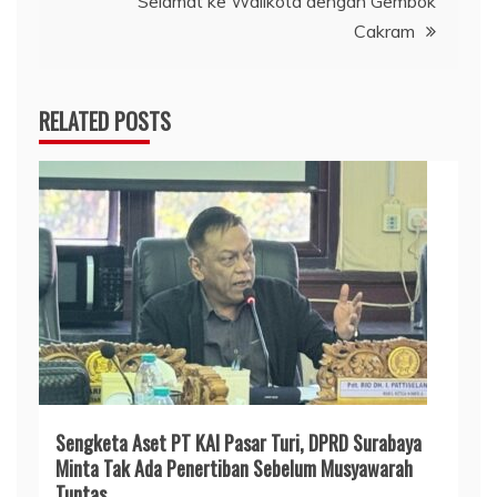
Selamat ke Walikota dengan Gembok
Cakram
RELATED POSTS
Sengketa Aset PT KAI Pasar Turi, DPRD Surabaya
Minta Tak Ada Penertiban Sebelum Musyawarah
Tuntas