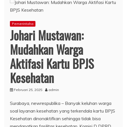
Pemerintaha
Johari Mustawan:
Mudahkan Warga
Aktifasi Kartu BPJS
Kesehatan
Februari 25, 2025
admin
Surabaya, newrespublika – Banyak keluhan warga
soal layanan kesehatan yang terkendala kartu BPJS
Kesehatan dinonaktifkan sehingga tidak bisa
mendapatkan fasilitas kesehatan, Komisi D DPRD