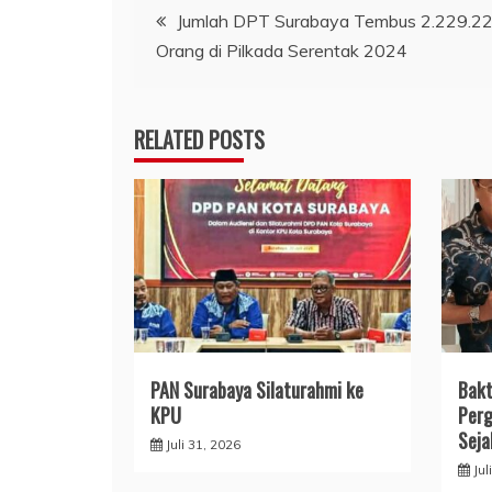
Navigasi
Jumlah DPT Surabaya Tembus 2.229.2
Orang di Pilkada Serentak 2024
pos
RELATED POSTS
PAN Surabaya Silaturahmi ke
Bakt
KPU
Perg
Seja
Juli 31, 2026
Jul