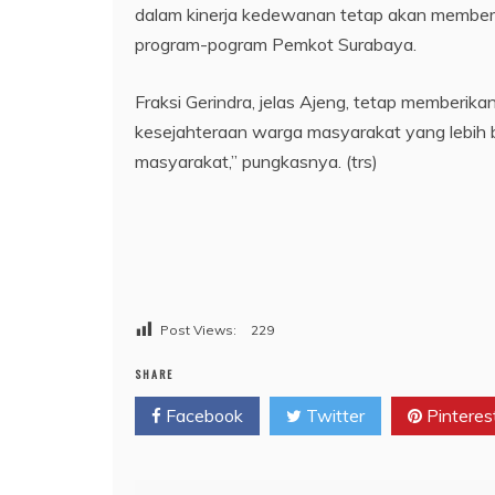
dalam kinerja kedewanan tetap akan memberik
program-pogram Pemkot Surabaya.
Fraksi Gerindra, jelas Ajeng, tetap member
kesejahteraan warga masyarakat yang lebih ba
masyarakat,” pungkasnya. (trs)
Post Views:
229
SHARE
Facebook
Twitter
Pinteres