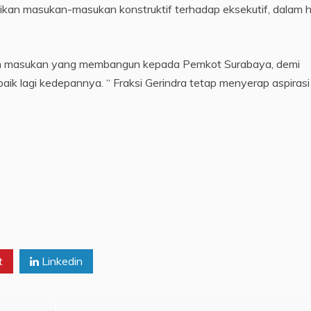
an masukan-masukan konstruktif terhadap eksekutif, dalam ha
ikan masukan yang membangun kepada Pemkot Surabaya, demi
ik lagi kedepannya. “ Fraksi Gerindra tetap menyerap aspirasi
t
Linkedin