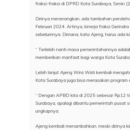
fraksi-fraksi di DPRD Kota Surabaya, Senin (
Dirinya menerangkan, ada tambahan perolehan
Februari 2024. Artinya, kinerja fraksi Gerin
sebelumnya. Dimana, kata Ajeng, harus ada kin
“ Terlebih nanti masa pemerintahannya adal
memberikan manfaat bagi warga Kota Surabaya,”
Lebih lanjut Ajeng Wira Wati kembali mengat
Kota Surabaya juga bisa merasakan program d
“ Dengan APBD kita di 2025 sebesar Rp12 tr
Surabaya, apalagi dibantu pemerintah pusat 
ungkapnya.
Ajeng kembali menambahkan, meski dirinya k