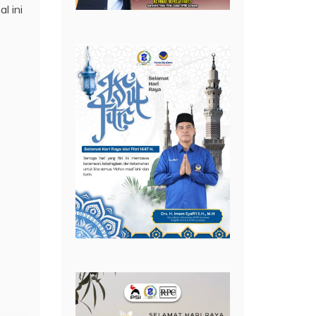
l ini