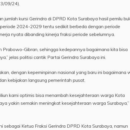
23/09/24).
 jumlah kursi Gerindra di DPRD Kota Surabaya hasil pemilu bu
dra periode 2024-2029 tentu sedikit berbeda dengan periode
erja nyata dibanding kinerja fraksi periode sebelumnya.
ah Prabowo-Gibran, sehingga kedepannya bagaimana kita bisa
 jelas politisi cantik Partai Gerindra Surabaya ini.
akan, dengan kepeminpinan nasional yang baru ini bagaimana 
an kebijakan langsung pemerintah pusat.
iliun kami optimis bisa menambah kesejahteraan warga Kota
saya yakin semakin meningkat kesejahteraan warga Surabaya,”
ini sebagai Ketua Fraksi Gerindra DPRD Kota Surabaya, namun