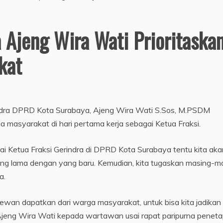
a Ajeng Wira Wati Prioritaska
kat
indra DPRD Kota Surabaya, Ajeng Wira Wati S.Sos, M.PSDM
 masyarakat di hari pertama kerja sebagai Ketua Fraksi.
ai Ketua Fraksi Gerindra di DPRD Kota Surabaya tentu kita aka
ng lama dengan yang baru. Kemudian, kita tugaskan masing-m
pa.
dewan dapatkan dari warga masyarakat, untuk bisa kita jadikan
 Ajeng Wira Wati kepada wartawan usai rapat paripurna penet