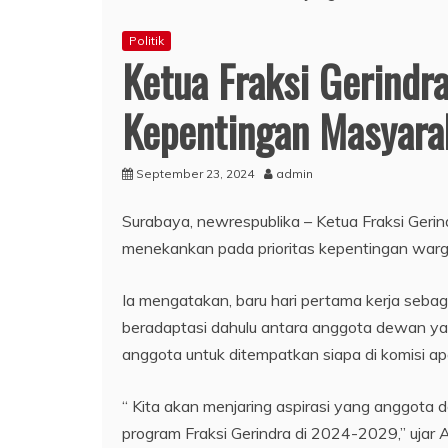
Politik
Ketua Fraksi Gerindr
Kepentingan Masyara
September 23, 2024
admin
Surabaya, newrespublika – Ketua Fraksi Ger
menekankan pada prioritas kepentingan warga
Ia mengatakan, baru hari pertama kerja sebag
beradaptasi dahulu antara anggota dewan ya
anggota untuk ditempatkan siapa di komisi a
“ Kita akan menjaring aspirasi yang anggota 
program Fraksi Gerindra di 2024-2029,” ujar