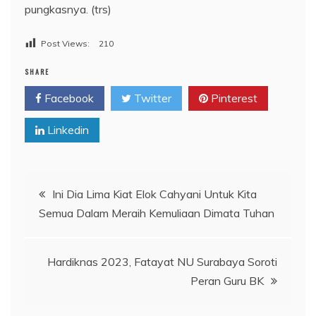
pungkasnya. (trs)
Post Views:
210
SHARE
Facebook
Twitter
Pinterest
Linkedin
Navigasi
Ini Dia Lima Kiat Elok Cahyani Untuk Kita
Semua Dalam Meraih Kemuliaan Dimata Tuhan
pos
Hardiknas 2023, Fatayat NU Surabaya Soroti
Peran Guru BK