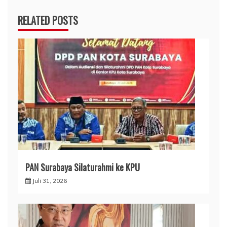
RELATED POSTS
PAN Surabaya Silaturahmi ke KPU
Juli 31, 2026