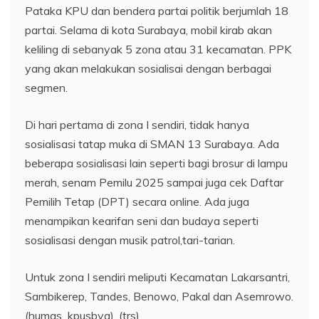
Pataka KPU dan bendera partai politik berjumlah 18
partai. Selama di kota Surabaya, mobil kirab akan
keliling di sebanyak 5 zona atau 31 kecamatan. PPK
yang akan melakukan sosialisai dengan berbagai
segmen.
Di hari pertama di zona I sendiri, tidak hanya
sosialisasi tatap muka di SMAN 13 Surabaya. Ada
beberapa sosialisasi lain seperti bagi brosur di lampu
merah, senam Pemilu 2025 sampai juga cek Daftar
Pemilih Tetap (DPT) secara online. Ada juga
menampikan kearifan seni dan budaya seperti
sosialisasi dengan musik patrol,tari-tarian.
Untuk zona I sendiri meliputi Kecamatan Lakarsantri,
Sambikerep, Tandes, Benowo, Pakal dan Asemrowo.
(humas_kpusbya). (trs)