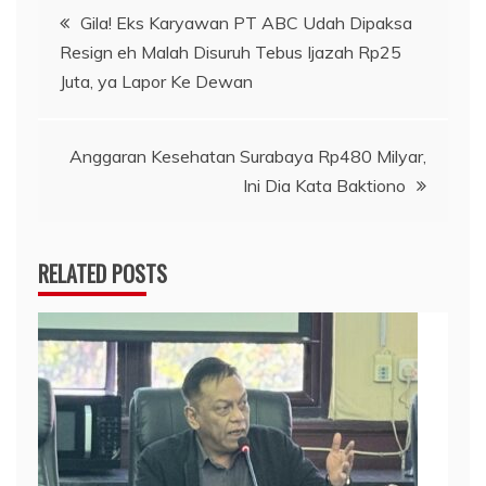
Navigasi
Gila! Eks Karyawan PT ABC Udah Dipaksa
Resign eh Malah Disuruh Tebus Ijazah Rp25
pos
Juta, ya Lapor Ke Dewan
Anggaran Kesehatan Surabaya Rp480 Milyar,
Ini Dia Kata Baktiono
RELATED POSTS