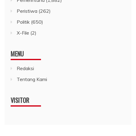
Pemerintaha
(1,882)
Peristiwa
(262)
Politik
(650)
X-File
(2)
MENU
Redaksi
Tentang Kami
VISITOR