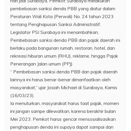
hari jadi Surabaya, Pemkot Surabaya melakukan
pembebasan sanksi denda PBB yang diatur dalam
Peraturan Wali Kota (Perwali) No. 24 tahun 2023
tentang Penghapusan Sanksi Administratif.
Legislator PSI Surabaya ini menambahkan,
Pembebasan sanksi denda PBB dan pajak daerah ini
berlaku pada bangunan rumah, restoran, hotel, dan
rekreasi hiburan umum (RHU), reklame, hingga Pajak
Penerangan Jalan umum (PPJ)
“ Pembebasan sanksi denda PBB dan pajak daerah
lainnya ini harus benar-benar dimanfaatkan oleh
masyarakat,” ujar Josiah Michael di Surabaya, Kamis
(16/03/23).
Ia menuturkan, masyarakat harus taat pajak, momen
ini jangan sampe dilewatkan, karena berakhir bulan
Mei 2023. Pemkot harus gencar mensosialisasikan
penghapusan denda ini supaya dapat sampai dan