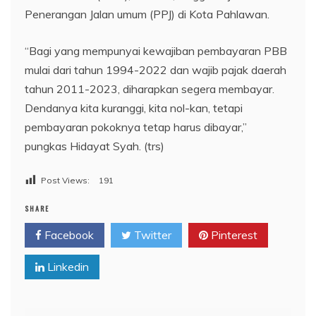
Penerangan Jalan umum (PPJ) di Kota Pahlawan.
“Bagi yang mempunyai kewajiban pembayaran PBB
mulai dari tahun 1994-2022 dan wajib pajak daerah
tahun 2011-2023, diharapkan segera membayar.
Dendanya kita kuranggi, kita nol-kan, tetapi
pembayaran pokoknya tetap harus dibayar,”
pungkas Hidayat Syah. (trs)
Post Views:
191
SHARE
Facebook
Twitter
Pinterest
Linkedin