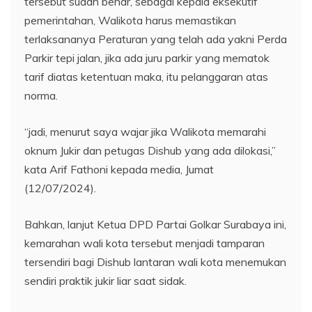
tersebut sudah benar, sebagai kepala eksekutif
pemerintahan, Walikota harus memastikan
terlaksananya Peraturan yang telah ada yakni Perda
Parkir tepi jalan, jika ada juru parkir yang mematok
tarif diatas ketentuan maka, itu pelanggaran atas
norma.
“jadi, menurut saya wajar jika Walikota memarahi
oknum Jukir dan petugas Dishub yang ada dilokasi,”
kata Arif Fathoni kepada media, Jumat
(12/07/2024).
Bahkan, lanjut Ketua DPD Partai Golkar Surabaya ini,
kemarahan wali kota tersebut menjadi tamparan
tersendiri bagi Dishub lantaran wali kota menemukan
sendiri praktik jukir liar saat sidak.