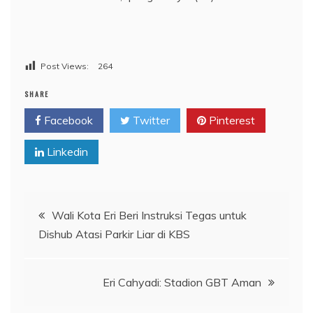
Post Views:
264
SHARE
Facebook
Twitter
Pinterest
Linkedin
Navigasi
Wali Kota Eri Beri Instruksi Tegas untuk
Dishub Atasi Parkir Liar di KBS
pos
Eri Cahyadi: Stadion GBT Aman