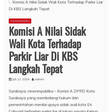
Pemerintaha
Komisi A Nilai Sidak
Wali Kota Terhadap
Parkir Liar Di KBS
Langkah Tepat
Juli 12, 2024
admin
Surabaya, newrespublika – Komisi A DPRD Kota
Surabaya yang membidangi hukum dan
pemerintahan menilai upaya sidak wali kota Eri
Cahyadi terhadap parkir liar di lokasi wisata Kebun