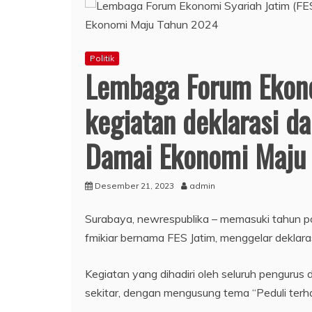
Politik
Lembaga Forum Ekono
kegiatan deklarasi 
Damai Ekonomi Maju
Desember 21, 2023
admin
Surabaya, newrespublika – memasuki tahun po
fmikiar bernama FES Jatim, menggelar deklar
Kegiatan yang dihadiri oleh seluruh pengurus
sekitar, dengan mengusung tema “Peduli terh