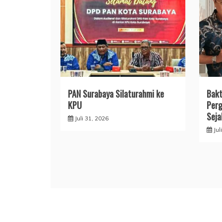
PAN Surabaya Silaturahmi ke
Bakt
KPU
Perg
Seja
Juli 31, 2026
Jul