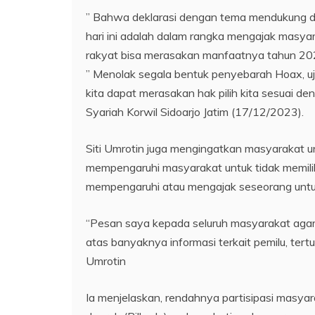
” Bahwa deklarasi dengan tema mendukung 
hari ini adalah dalam rangka mengajak masya
rakyat bisa merasakan manfaatnya tahun 202
” Menolak segala bentuk penyebarah Hoax, uja
kita dapat merasakan hak pilih kita sesuai den
Syariah Korwil Sidoarjo Jatim (17/12/2023).
Siti Umrotin juga mengingatkan masyarakat u
mempengaruhi masyarakat untuk tidak memil
mempengaruhi atau mengajak seseorang untu
“Pesan saya kepada seluruh masyarakat agar m
atas banyaknya informasi terkait pemilu, tert
Umrotin
Ia menjelaskan, rendahnya partisipasi masya