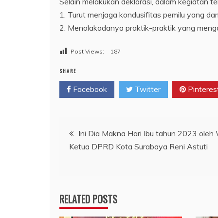
Selain melakukan deklarasi, dalam kegiatan te
1. Turut menjaga kondusifitas pemilu yang dam
2. Menolakadanya praktik-praktik yang mengan
Post Views:
187
SHARE
Facebook
Twitter
Pinteres
Navigasi
Ini Dia Makna Hari Ibu tahun 2023 oleh 
Ketua DPRD Kota Surabaya Reni Astuti
pos
RELATED POSTS