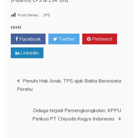
Post Views:
375
SHARE
Facebook
Twitter
Pinterest
Linkedin
Navigasi
Penuhi Hak Anak, TPS ajak Balita Berwisata
Perahu
pos
Diduga terjadi Persengkongkolan, KPPU
Periksa PT Chiyoda Kogyo Indonesia