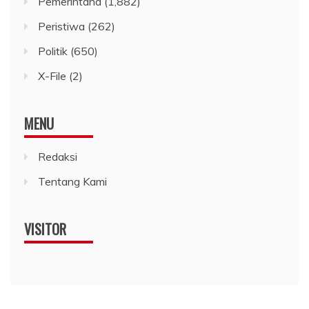
Pemerintaha
(1,882)
Peristiwa
(262)
Politik
(650)
X-File
(2)
MENU
Redaksi
Tentang Kami
VISITOR