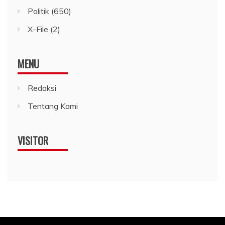
Politik
(650)
X-File
(2)
MENU
Redaksi
Tentang Kami
VISITOR