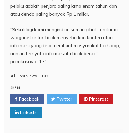
pelaku adalah penjara paling lama enam tahun dan
atau denda paling banyak Rp 1 miliar.
“Sekali lagi kami mengimbau semua pihak terutama
warganet untuk tidak menyebarkan konten atau
informasi yang bisa membuat masyarakat berharap,
namun ternyata informasi itu tidak benar,”
pungkasnya. (trs)
Post Views:
189
SHARE
Facebook
Twitter
Pinterest
Linkedin