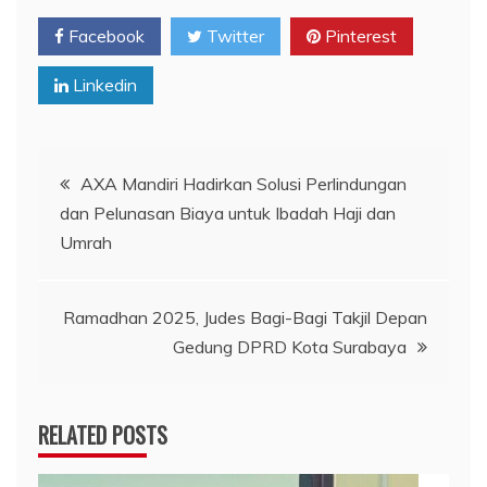
Facebook
Twitter
Pinterest
Linkedin
Navigasi
AXA Mandiri Hadirkan Solusi Perlindungan
dan Pelunasan Biaya untuk Ibadah Haji dan
pos
Umrah
Ramadhan 2025, Judes Bagi-Bagi Takjil Depan
Gedung DPRD Kota Surabaya
RELATED POSTS