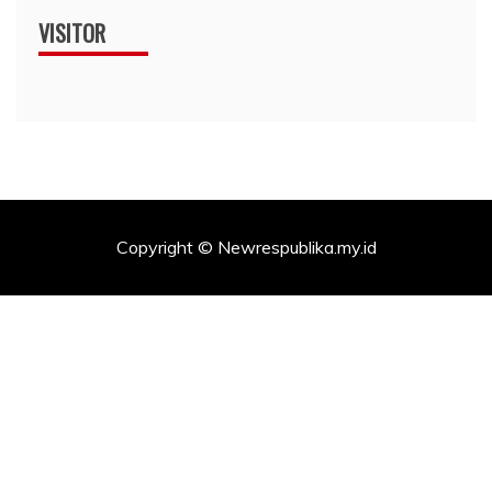
VISITOR
Copyright © Newrespublika.my.id