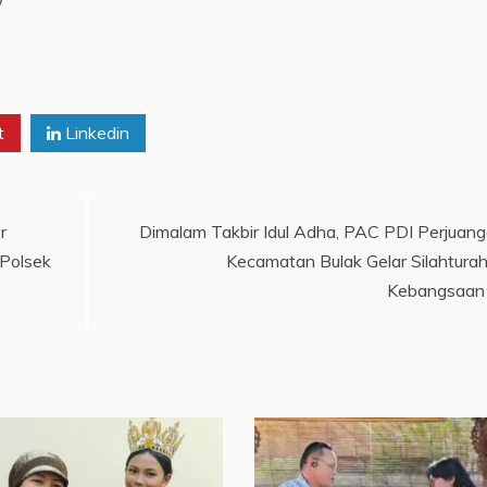
t
Linkedin
r
Dimalam Takbir Idul Adha, PAC PDI Perjuan
 Polsek
Kecamatan Bulak Gelar Silahtura
Kebangsaan