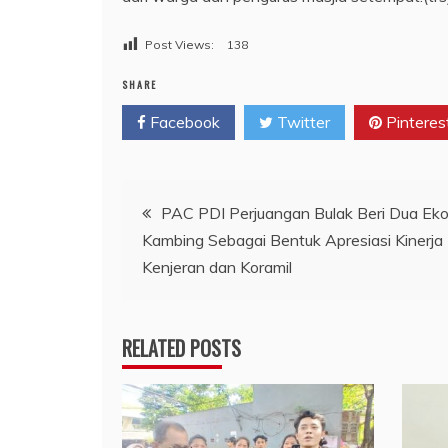
Post Views:
138
SHARE
Facebook
Twitter
Pinteres
Navigasi
PAC PDI Perjuangan Bulak Beri Dua Eko
Kambing Sebagai Bentuk Apresiasi Kinerja
pos
Kenjeran dan Koramil
RELATED POSTS