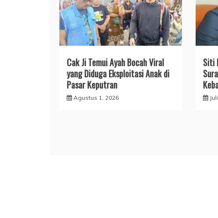
Cak Ji Temui Ayah Bocah Viral
Siti
yang Diduga Eksploitasi Anak di
Sura
Pasar Keputran
Keba
Agustus 1, 2026
Jul