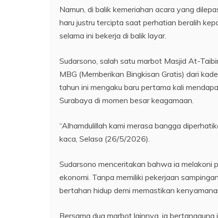
Namun, di balik kemeriahan acara yang dilep
haru justru tercipta saat perhatian beralih k
selama ini bekerja di balik layar.
Sudarsono, salah satu marbot Masjid At-Tai
MBG (Memberikan Bingkisan Gratis) dari kade
tahun ini mengaku baru pertama kali mendapa
Surabaya di momen besar keagamaan.
“Alhamdulillah kami merasa bangga diperhatik
kaca, Selasa (26/5/2026).
Sudarsono menceritakan bahwa ia melakoni 
ekonomi. Tanpa memiliki pekerjaan sampingan
bertahan hidup demi memastikan kenyamanan
Bersama dua marbot lainnya, ia bertanggung j