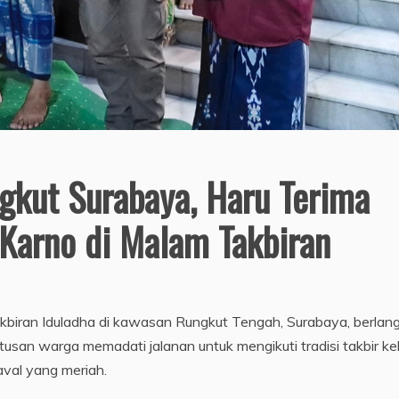
gkut Surabaya, Haru Terima
Karno di Malam Takbiran
kbiran Iduladha di kawasan Rungkut Tengah, Surabaya, berlan
an warga memadati jalanan untuk mengikuti tradisi takbir keli
val yang meriah.