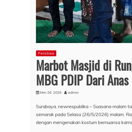
Peristiwa
Marbot Masjid di Run
MBG PDIP Dari Anas 
Mei 26, 2026
admin
Surabaya, newrespublika – Suasana malam ta
semarak pada Selasa (26/5/2026) malam. Ratus
dengan mengenakan kostum bernuansa karna