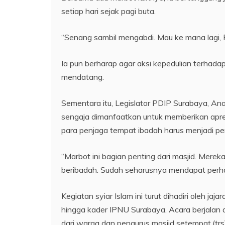
setiap hari sejak pagi buta.
“Senang sambil mengabdi. Mau ke mana lagi, 
Ia pun berharap agar aksi kepedulian terhadap 
mendatang.
Sementara itu, Legislator PDIP Surabaya, An
sengaja dimanfaatkan untuk memberikan apre
para penjaga tempat ibadah harus menjadi pe
“Marbot ini bagian penting dari masjid. Mere
beribadah. Sudah seharusnya mendapat perhati
Kegiatan syiar Islam ini turut dihadiri oleh 
hingga kader IPNU Surabaya. Acara berjalan
dari warga dan pengurus masjid setempat.(trs