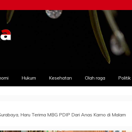
nomi
Hukum
Kesehatan
Olah raga
Politik
 Surabaya, Haru Terima MBG PDIP Dari Anas Karno di Malam