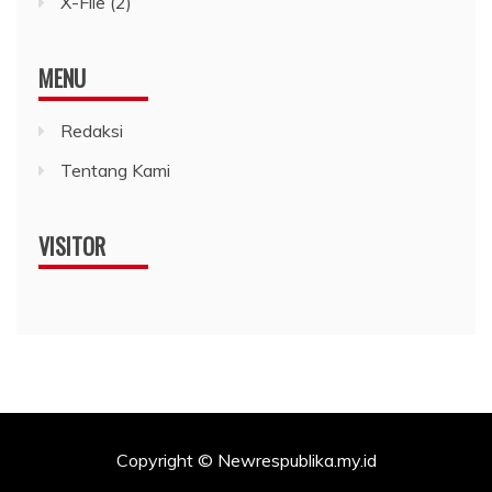
X-File
(2)
MENU
Redaksi
Tentang Kami
VISITOR
Copyright © Newrespublika.my.id