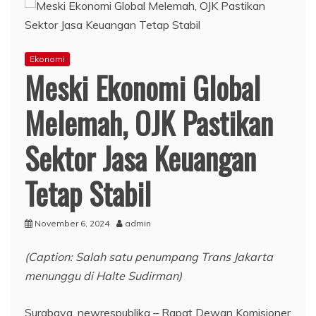
Ekonomi
Meski Ekonomi Global
Melemah, OJK Pastikan
Sektor Jasa Keuangan
Tetap Stabil
November 6, 2024
admin
(Caption: Salah satu penumpang Trans Jakarta
menunggu di Halte Sudirman)
Surabaya, newrespublika – Rapat Dewan Komisioner