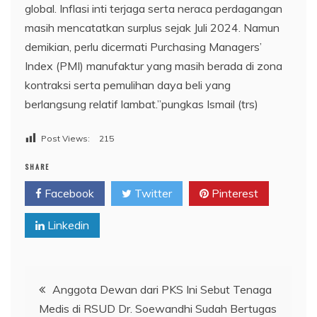
global. Inflasi inti terjaga serta neraca perdagangan
masih mencatatkan surplus sejak Juli 2024. Namun
demikian, perlu dicermati Purchasing Managers’
Index (PMI) manufaktur yang masih berada di zona
kontraksi serta pemulihan daya beli yang
berlangsung relatif lambat.”pungkas Ismail (trs)
Post Views:
215
SHARE
Facebook
Twitter
Pinterest
Linkedin
Navigasi
Anggota Dewan dari PKS Ini Sebut Tenaga
Medis di RSUD Dr. Soewandhi Sudah Bertugas