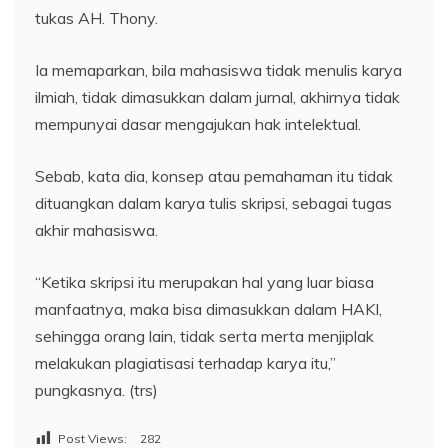
tukas AH. Thony.
Ia memaparkan, bila mahasiswa tidak menulis karya
ilmiah, tidak dimasukkan dalam jurnal, akhirnya tidak
mempunyai dasar mengajukan hak intelektual.
Sebab, kata dia, konsep atau pemahaman itu tidak
dituangkan dalam karya tulis skripsi, sebagai tugas
akhir mahasiswa.
“Ketika skripsi itu merupakan hal yang luar biasa
manfaatnya, maka bisa dimasukkan dalam HAKI,
sehingga orang lain, tidak serta merta menjiplak
melakukan plagiatisasi terhadap karya itu,”
pungkasnya. (trs)
Post Views:
282