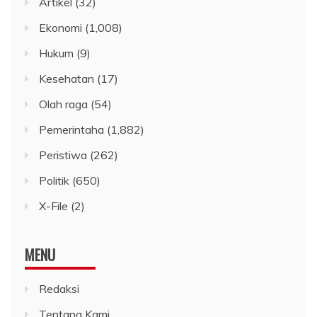
Artikel
(32)
Ekonomi
(1,008)
Hukum
(9)
Kesehatan
(17)
Olah raga
(54)
Pemerintaha
(1,882)
Peristiwa
(262)
Politik
(650)
X-File
(2)
MENU
Redaksi
Tentang Kami