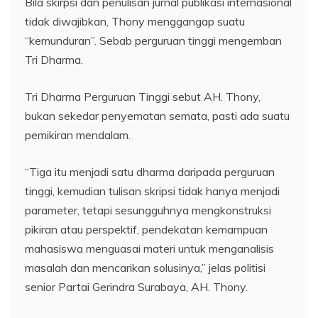
Bila skirpsi dan penulisan jurnal publikasi internasional
tidak diwajibkan, Thony menggangap suatu
“kemunduran”. Sebab perguruan tinggi mengemban
Tri Dharma.
Tri Dharma Perguruan Tinggi sebut AH. Thony,
bukan sekedar penyematan semata, pasti ada suatu
pemikiran mendalam.
“Tiga itu menjadi satu dharma daripada perguruan
tinggi, kemudian tulisan skripsi tidak hanya menjadi
parameter, tetapi sesungguhnya mengkonstruksi
pikiran atau perspektif, pendekatan kemampuan
mahasiswa menguasai materi untuk menganalisis
masalah dan mencarikan solusinya,” jelas politisi
senior Partai Gerindra Surabaya, AH. Thony.