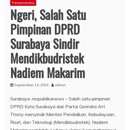
Pemerintaha
Ngeri, Salah Satu
Pimpinan DPRD
Surabaya Sindir
Mendikbudristek
Nadiem Makarim
September 14, 2023
admin
Surabaya, respublikanews – Salah satu pimpinan
DPRD Kota Surabaya dari Partai Gerindra AH.
Thony menyindir Menteri Pendidikan, Kebudayaan,
Riset, dan Teknologi (Mendikbudristek), Nadiem
Makarim soal tidak perlunya skripsi bagi mahasiswa