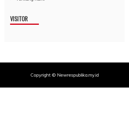
VISITOR
Copyright © Newrespublika.my.id