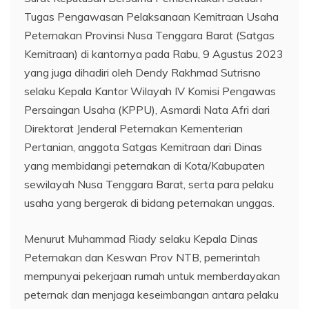
Tugas Pengawasan Pelaksanaan Kemitraan Usaha
Peternakan Provinsi Nusa Tenggara Barat (Satgas
Kemitraan) di kantornya pada Rabu, 9 Agustus 2023
yang juga dihadiri oleh Dendy Rakhmad Sutrisno
selaku Kepala Kantor Wilayah IV Komisi Pengawas
Persaingan Usaha (KPPU), Asmardi Nata Afri dari
Direktorat Jenderal Peternakan Kementerian
Pertanian, anggota Satgas Kemitraan dari Dinas
yang membidangi peternakan di Kota/Kabupaten
sewilayah Nusa Tenggara Barat, serta para pelaku
usaha yang bergerak di bidang peternakan unggas.
Menurut Muhammad Riady selaku Kepala Dinas
Peternakan dan Keswan Prov NTB, pemerintah
mempunyai pekerjaan rumah untuk memberdayakan
peternak dan menjaga keseimbangan antara pelaku