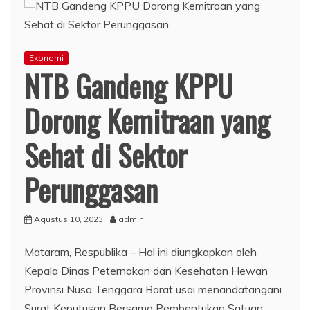
Ekonomi
NTB Gandeng KPPU
Dorong Kemitraan yang
Sehat di Sektor
Perunggasan
Agustus 10, 2023
admin
Mataram, Respublika – Hal ini diungkapkan oleh
Kepala Dinas Peternakan dan Kesehatan Hewan
Provinsi Nusa Tenggara Barat usai menandatangani
Surat Keputusan Bersama Pembentukan Satuan