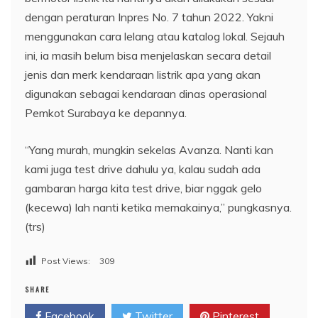
dengan peraturan Inpres No. 7 tahun 2022. Yakni
menggunakan cara lelang atau katalog lokal. Sejauh
ini, ia masih belum bisa menjelaskan secara detail
jenis dan merk kendaraan listrik apa yang akan
digunakan sebagai kendaraan dinas operasional
Pemkot Surabaya ke depannya.
“Yang murah, mungkin sekelas Avanza. Nanti kan
kami juga test drive dahulu ya, kalau sudah ada
gambaran harga kita test drive, biar nggak gelo
(kecewa) lah nanti ketika memakainya,” pungkasnya.
(trs)
Post Views:
309
SHARE
Facebook
Twitter
Pinterest