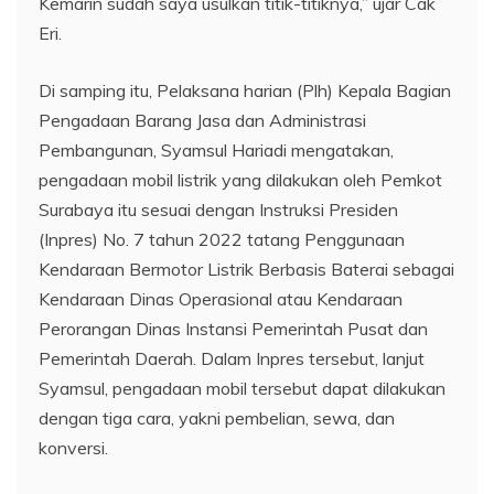
Kemarin sudah saya usulkan titik-titiknya,” ujar Cak
Eri.
Di samping itu, Pelaksana harian (Plh) Kepala Bagian
Pengadaan Barang Jasa dan Administrasi
Pembangunan, Syamsul Hariadi mengatakan,
pengadaan mobil listrik yang dilakukan oleh Pemkot
Surabaya itu sesuai dengan Instruksi Presiden
(Inpres) No. 7 tahun 2022 tatang Penggunaan
Kendaraan Bermotor Listrik Berbasis Baterai sebagai
Kendaraan Dinas Operasional atau Kendaraan
Perorangan Dinas Instansi Pemerintah Pusat dan
Pemerintah Daerah. Dalam Inpres tersebut, lanjut
Syamsul, pengadaan mobil tersebut dapat dilakukan
dengan tiga cara, yakni pembelian, sewa, dan
konversi.