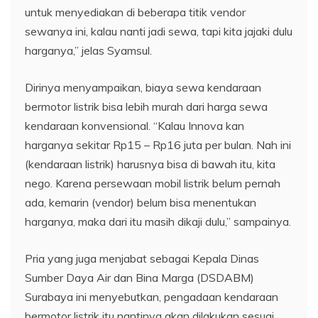
untuk menyediakan di beberapa titik vendor
sewanya ini, kalau nanti jadi sewa, tapi kita jajaki dulu
harganya,” jelas Syamsul.
Dirinya menyampaikan, biaya sewa kendaraan
bermotor listrik bisa lebih murah dari harga sewa
kendaraan konvensional. “Kalau Innova kan
harganya sekitar Rp15 – Rp16 juta per bulan. Nah ini
(kendaraan listrik) harusnya bisa di bawah itu, kita
nego. Karena persewaan mobil listrik belum pernah
ada, kemarin (vendor) belum bisa menentukan
harganya, maka dari itu masih dikaji dulu,” sampainya.
Pria yang juga menjabat sebagai Kepala Dinas
Sumber Daya Air dan Bina Marga (DSDABM)
Surabaya ini menyebutkan, pengadaan kendaraan
bermotor listrik itu nantinya akan dilakukan sesuai