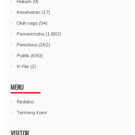
Hukum
(9)
Kesehatan
(17)
Olah raga
(54)
Pemerintaha
(1,882)
Peristiwa
(262)
Politik
(650)
X-File
(2)
MENU
Redaksi
Tentang Kami
VISITOR