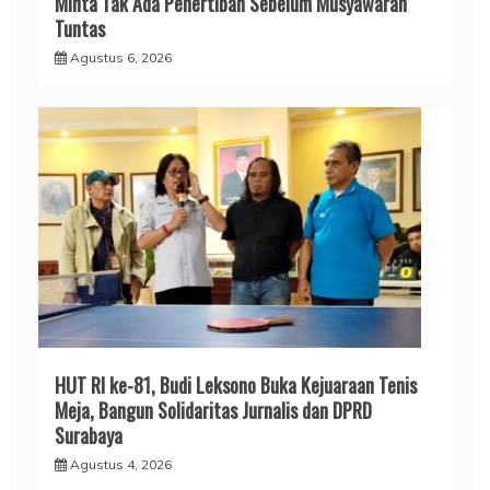
Minta Tak Ada Penertiban Sebelum Musyawarah
Tuntas
Agustus 6, 2026
HUT RI ke-81, Budi Leksono Buka Kejuaraan Tenis
Meja, Bangun Solidaritas Jurnalis dan DPRD
Surabaya
Agustus 4, 2026