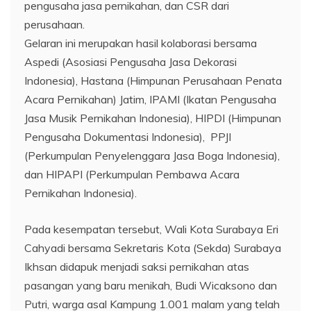
pengusaha jasa pernikahan, dan CSR dari
perusahaan.
Gelaran ini merupakan hasil kolaborasi bersama
Aspedi (Asosiasi Pengusaha Jasa Dekorasi
Indonesia), Hastana (Himpunan Perusahaan Penata
Acara Pernikahan) Jatim, IPAMI (Ikatan Pengusaha
Jasa Musik Pernikahan Indonesia), HIPDI (Himpunan
Pengusaha Dokumentasi Indonesia), PPJI
(Perkumpulan Penyelenggara Jasa Boga Indonesia),
dan HIPAPI (Perkumpulan Pembawa Acara
Pernikahan Indonesia).
Pada kesempatan tersebut, Wali Kota Surabaya Eri
Cahyadi bersama Sekretaris Kota (Sekda) Surabaya
Ikhsan didapuk menjadi saksi pernikahan atas
pasangan yang baru menikah, Budi Wicaksono dan
Putri, warga asal Kampung 1.001 malam yang telah