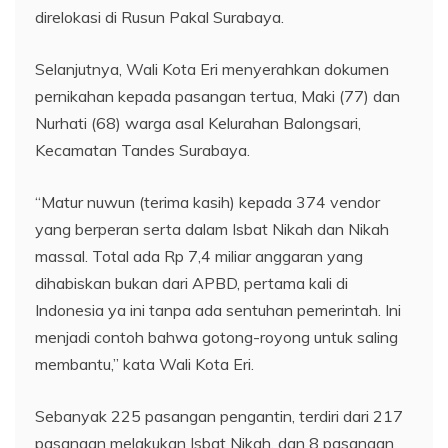
direlokasi di Rusun Pakal Surabaya.
Selanjutnya, Wali Kota Eri menyerahkan dokumen
pernikahan kepada pasangan tertua, Maki (77) dan
Nurhati (68) warga asal Kelurahan Balongsari,
Kecamatan Tandes Surabaya.
“Matur nuwun (terima kasih) kepada 374 vendor
yang berperan serta dalam Isbat Nikah dan Nikah
massal. Total ada Rp 7,4 miliar anggaran yang
dihabiskan bukan dari APBD, pertama kali di
Indonesia ya ini tanpa ada sentuhan pemerintah. Ini
menjadi contoh bahwa gotong-royong untuk saling
membantu,” kata Wali Kota Eri.
Sebanyak 225 pasangan pengantin, terdiri dari 217
pasangan melakukan Isbat Nikah, dan 8 pasangan