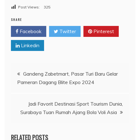
Post Views:
325
SHARE
Facebook
Twitter
Pinterest
Linkedin
Navigasi
Gandeng Zabetmart, Pasar Turi Baru Gelar
Pameran Dagang Blite Expo 2024
pos
Jadi Favorit Destinasi Sport Tourism Dunia,
Surabaya Tuan Rumah Ajang Bola Voli Asia
RELATED POSTS