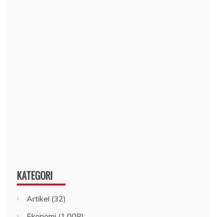
KATEGORI
Artikel
(32)
Ekonomi
(1,008)