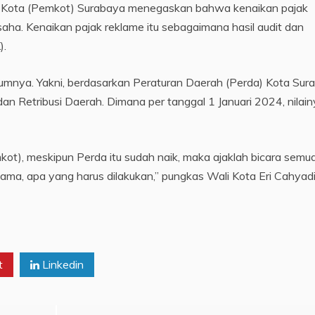
 Kota (Pemkot) Surabaya menegaskan bahwa kenaikan pajak
ha. Kenaikan pajak reklame itu sebagaimana hasil audit dan
).
elumnya. Yakni, berdasarkan Peraturan Daerah (Perda) Kota Sur
 Retribusi Daerah. Dimana per tanggal 1 Januari 2024, nilain
t), meskipun Perda itu sudah naik, maka ajaklah bicara semu
ma, apa yang harus dilakukan,” pungkas Wali Kota Eri Cahyadi.
t
Linkedin