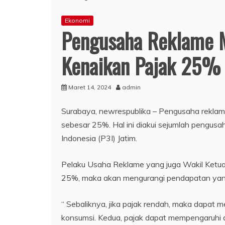
Ekonomi
Pengusaha Reklame M
Kenaikan Pajak 25%
Maret 14, 2024
admin
Surabaya, newrespublika – Pengusaha reklam
sebesar 25%. Hal ini diakui sejumlah pengus
Indonesia (P3I) Jatim.
Pelaku Usaha Reklame yang juga Wakil Ketua P
25%, maka akan mengurangi pendapatan yang 
“ Sebaliknya, jika pajak rendah, maka dapat
konsumsi. Kedua, pajak dapat mempengaruhi da