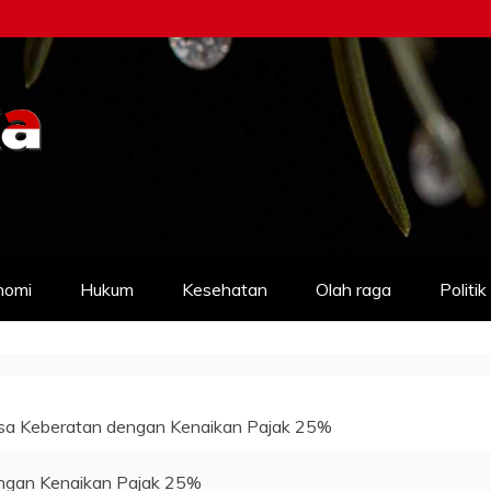
nomi
Hukum
Kesehatan
Olah raga
Politik
a Keberatan dengan Kenaikan Pajak 25%