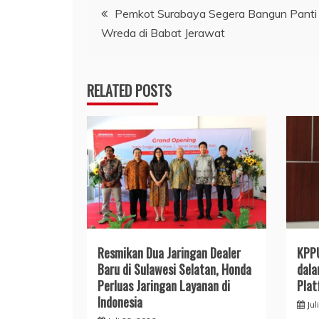
Navigasi
Pemkot Surabaya Segera Bangun Panti 
Wreda di Babat Jerawat
pos
RELATED POSTS
Resmikan Dua Jaringan Dealer
KPPU
Baru di Sulawesi Selatan, Honda
dala
Perluas Jaringan Layanan di
Plat
Indonesia
Jul