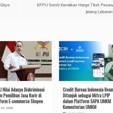
Griya
KPPU Soroti Kenaikan Harga Tiket Pesa
Jelang Lebaran
 Nilai Adanya Diskriminasi
Credit Bureau Indonesia Resm
m Pemilihan Jasa Kurir di
Ditunjuk sebagai Mitra LPIP
form E-commerce Shopee
dalam Platform SAPA UMKM
Kementerian UMKM
i 22, 2026