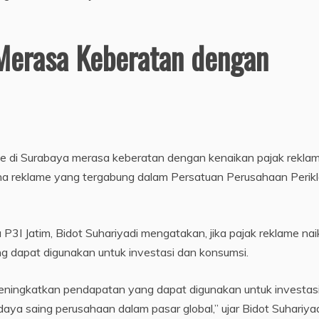
erasa Keberatan dengan
e di Surabaya merasa keberatan dengan kenaikan pajak rekla
aha reklame yang tergabung dalam Persatuan Perusahaan Perik
3I Jatim, Bidot Suhariyadi mengatakan, jika pajak reklame nai
dapat digunakan untuk investasi dan konsumsi.
 meningkatkan pendapatan yang dapat digunakan untuk investas
ya saing perusahaan dalam pasar global,” ujar Bidot Suhariyad