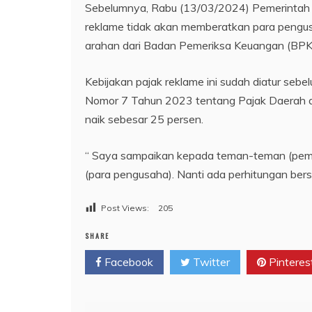
Sebelumnya, Rabu (13/03/2024) Pemerintah
reklame tidak akan memberatkan para pengusa
arahan dari Badan Pemeriksa Keuangan (BPK
Kebijakan pajak reklame ini sudah diatur seb
Nomor 7 Tahun 2023 tentang Pajak Daerah dan
naik sebesar 25 persen.
“ Saya sampaikan kepada teman-teman (pemko
(para pengusaha). Nanti ada perhitungan bersa
Post Views:
205
SHARE
Facebook
Twitter
Pinteres