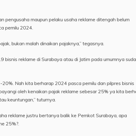
kan pengusaha maupun pelaku usaha reklame ditengah belum
ca pemilu 2024.
ajak, bukan malah dinaikan pajaknya,” tegasnya.
9 bisnis reklame di Surabaya atau di Jatim pada umumnya sud
-20%. Nah kita berharap 2024 pasca pemilu dan pilpres bisnis
bayangi oleh kenaikan pajak reklame sebesar 25% ya kita berh
tau keuntungan,” tuturnya.
ha reklame justru bertanya balik ke Pemkot Surabaya, apa
ame 25%?.