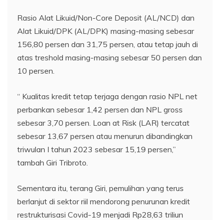
Rasio Alat Likuid/Non-Core Deposit (AL/NCD) dan
Alat Likuid/DPK (AL/DPK) masing-masing sebesar
156,80 persen dan 31,75 persen, atau tetap jauh di
atas treshold masing-masing sebesar 50 persen dan
10 persen.
“ Kualitas kredit tetap terjaga dengan rasio NPL net
perbankan sebesar 1,42 persen dan NPL gross
sebesar 3,70 persen. Loan at Risk (LAR) tercatat
sebesar 13,67 persen atau menurun dibandingkan
triwulan I tahun 2023 sebesar 15,19 persen,”
tambah Giri Tribroto.
Sementara itu, terang Giri, pemulihan yang terus
berlanjut di sektor riil mendorong penurunan kredit
restrukturisasi Covid-19 menjadi Rp28,63 triliun