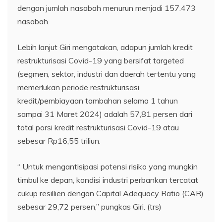
dengan jumlah nasabah menurun menjadi 157.473
nasabah.
Lebih lanjut Giri mengatakan, adapun jumlah kredit
restrukturisasi Covid-19 yang bersifat targeted
(segmen, sektor, industri dan daerah tertentu yang
memerlukan periode restrukturisasi
kredit/pembiayaan tambahan selama 1 tahun
sampai 31 Maret 2024) adalah 57,81 persen dari
total porsi kredit restrukturisasi Covid-19 atau
sebesar Rp16,55 triliun.
“ Untuk mengantisipasi potensi risiko yang mungkin
timbul ke depan, kondisi industri perbankan tercatat
cukup resillien dengan Capital Adequacy Ratio (CAR)
sebesar 29,72 persen,” pungkas Giri. (trs)