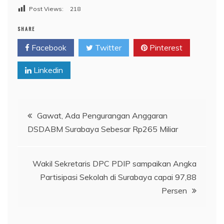
Post Views:
218
SHARE
Facebook
Twitter
Pinterest
Linkedin
Navigasi
Gawat, Ada Pengurangan Anggaran
DSDABM Surabaya Sebesar Rp265 Miliar
pos
Wakil Sekretaris DPC PDIP sampaikan Angka
Partisipasi Sekolah di Surabaya capai 97,88
Persen