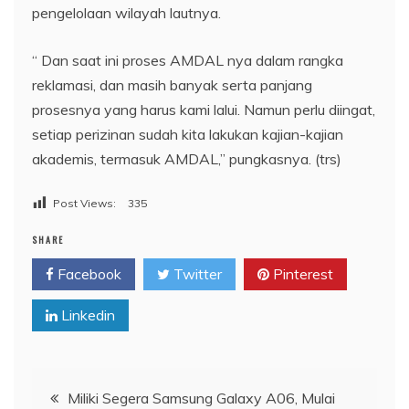
pengelolaan wilayah lautnya.
“ Dan saat ini proses AMDAL nya dalam rangka
reklamasi, dan masih banyak serta panjang
prosesnya yang harus kami lalui. Namun perlu diingat,
setiap perizinan sudah kita lakukan kajian-kajian
akademis, termasuk AMDAL,” pungkasnya. (trs)
Post Views:
335
SHARE
Facebook
Twitter
Pinterest
Linkedin
Navigasi
Miliki Segera Samsung Galaxy A06, Mulai