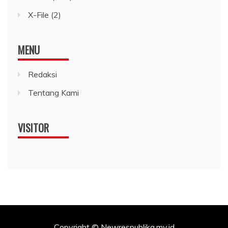
X-File
(2)
MENU
Redaksi
Tentang Kami
VISITOR
Copyright © Newrespublika.my.id