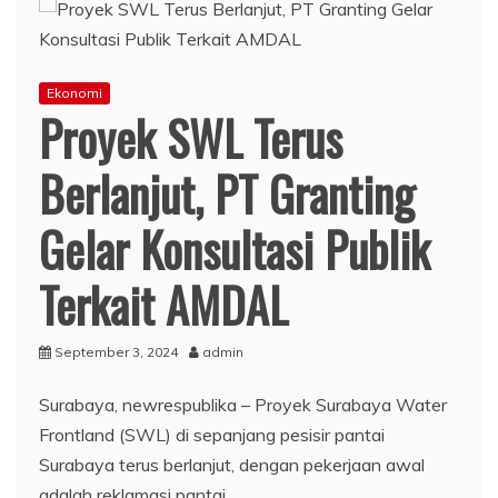
Ekonomi
Proyek SWL Terus
Berlanjut, PT Granting
Gelar Konsultasi Publik
Terkait AMDAL
September 3, 2024
admin
Surabaya, newrespublika – Proyek Surabaya Water
Frontland (SWL) di sepanjang pesisir pantai
Surabaya terus berlanjut, dengan pekerjaan awal
adalah reklamasi pantai.