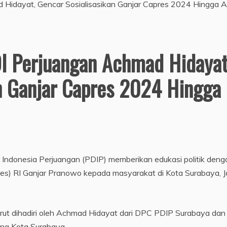
I Perjuangan Achmad Hidayat
n Ganjar Capres 2024 Hingga
 Indonesia Perjuangan (PDIP) memberikan edukasi politik deng
res) RI Ganjar Pranowo kepada masyarakat di Kota Surabaya, 
rut dihadiri oleh Achmad Hidayat dari DPC PDIP Surabaya dan
ng Kota Surabaya.