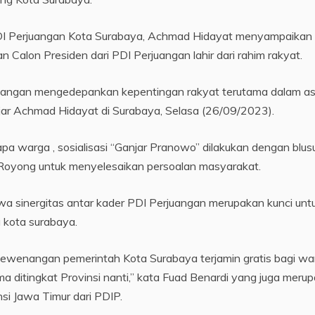
DI Perjuangan Kota Surabaya, Achmad Hidayat menyampaikan
alon Presiden dari PDI Perjuangan lahir dari rahim rakyat.
juangan mengedepankan kepentingan rakyat terutama dalam a
 ujar Achmad Hidayat di Surabaya, Selasa (26/09/2023).
pa warga , sosialisasi “Ganjar Pranowo” dilakukan dengan blu
Royong untuk menyelesaikan persoalan masyarakat.
 sinergitas antar kader PDI Perjuangan merupakan kunci unt
 kota surabaya.
ewenangan pemerintah Kota Surabaya terjamin gratis bagi wa
ma ditingkat Provinsi nanti,” kata Fuad Benardi yang juga meru
nsi Jawa Timur dari PDIP.