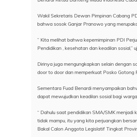
Wakil Sekretaris Dewan Pimpinan Cabang P
bahwa sosok Ganjar Pranowo yang merupakan C
” Kita melihat bahwa kepemimpinan PDI Per
Pendidikan , kesehatan dan keadilan sosial,”
Dirinya juga mengungkapkan selain dengan sa
door to door dan memperkuat Posko Gotong 
Sementara Fuad Benardi menyampaikan bahwa
dapat mewujudkan keadilan sosial bagi warga
“ Dahulu saat pendidikan SMA/SMK menjadi k
tidak mampu, itu yang kita perjuangkan bersa
Bakal Calon Anggota Legislatif Tingkat Provi