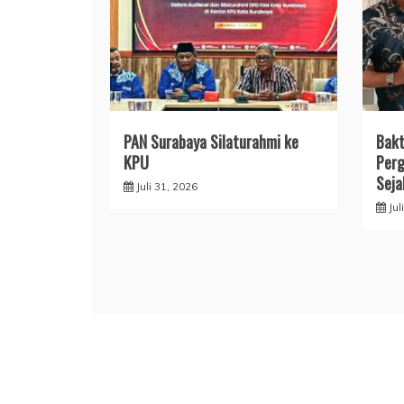
PAN Surabaya Silaturahmi ke
Bakt
KPU
Perg
Seja
Juli 31, 2026
Jul