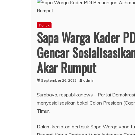
Politik
Sapa Warga Kader PD
Gencar Sosialisasika
Akar Rumput
September 26, 2023
admin
Surabaya, respublikanews – Partai Demokrasi
menyosialisasikan bakal Calon Presiden (Cap
Timur.
Dalam kegiatan bertajuk Sapa Warga yang tu
Benardi Ketua Banteng Muda Indonesia Caba