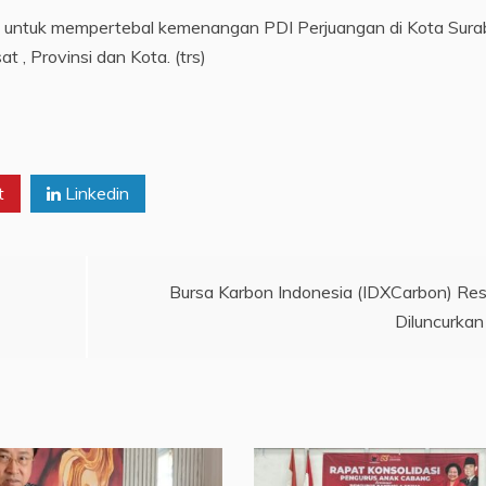
n untuk mempertebal kemenangan PDI Perjuangan di Kota Sur
t , Provinsi dan Kota. (trs)
t
Linkedin
Bursa Karbon Indonesia (IDXCarbon) Re
Diluncurkan